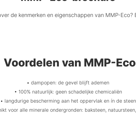
e over de kenmerken en eigenschappen van MMP-Eco? B
len van MMP-Eco
• dampopen: de gevel blijft ademen
• 100% natuurlijk: geen schadelijke chemicaliën
• langdurige bescherming aan het oppervlak en ín de steen
ikt voor alle minerale ondergronden: baksteen, natuursteen