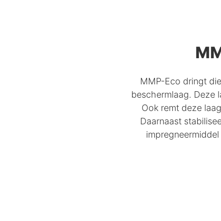
MM
MMP-Eco dringt diep
beschermlaag. Deze l
Ook remt deze laag 
Daarnaast stabilise
impregneermiddel 