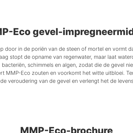
P-Eco gevel-impregneermid
 door in de poriën van de steen of mortel en vormt d
aag stopt de opname van regenwater, maar laat wate
bacteriën, schimmels en algen, zodat die de gevel ni
ert MMP-Eco zouten en voorkomt het witte uitbloei. Ten 
de veroudering van de gevel en verlengt het de leven
MMP-Eco-brochure