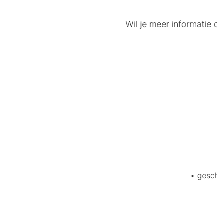
Wil je meer informati
Voorde
• gesch