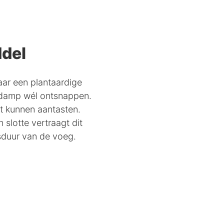
del
aar een plantaardige
rdamp wél ontsnappen.
et kunnen aantasten.
slotte vertraagt dit
sduur van de voeg.