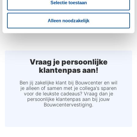
Selectie toestaan
Kan ik meerdere klantenpassen, voor mij en mijn
collega's, aanvragen?
Alleen noodzakelijk
Vraag je persoonlijke
klantenpas aan!
Ben jij zakelijke klant bij Bouwcenter en wil
je alleen of samen met je collega's sparen
voor de leukste cadeaus? Vraag dan je
persoonlijke klantenpas aan bij jouw
Bouwcentervestiging.