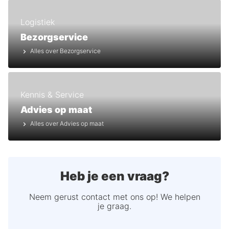
Logistiek
Bezorgservice
Alles over Bezorgservice
Kennis & Service
Advies op maat
Alles over Advies op maat
Heb je een vraag?
Neem gerust contact met ons op! We helpen
je graag.