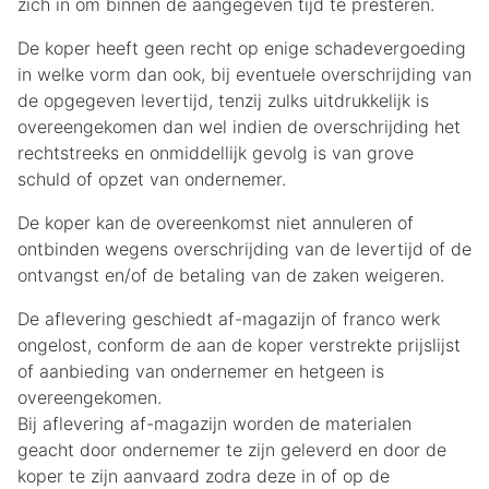
zich in om binnen de aangegeven tijd te presteren.
De koper heeft geen recht op enige schadevergoeding
in welke vorm dan ook, bij eventuele overschrijding van
de opgegeven levertijd, tenzij zulks uitdrukkelijk is
overeengekomen dan wel indien de overschrijding het
rechtstreeks en onmiddellijk gevolg is van grove
schuld of opzet van ondernemer.
De koper kan de overeenkomst niet annuleren of
ontbinden wegens overschrijding van de levertijd of de
ontvangst en/of de betaling van de zaken weigeren.
De aflevering geschiedt af-magazijn of franco werk
ongelost, conform de aan de koper verstrekte prijslijst
of aanbieding van ondernemer en hetgeen is
overeengekomen.
Bij aflevering af-magazijn worden de materialen
geacht door ondernemer te zijn geleverd en door de
koper te zijn aanvaard zodra deze in of op de