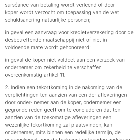
surséance van betaling wordt verleend of door
koper wordt verzocht om toepassing van de wet
schuldsanering natuurlijke personen;
in geval een aanvraag voor kredietverzekering door de
desbetreffende maatschappij niet of niet in
voldoende mate wordt gehonoreerd;
in geval de koper niet voldoet aan een verzoek van
ondernemer om zekerheid te verschaffen
overeenkomstig artikel 11.
2. Indien een tekortkoming in de nakoming van de
verplichtingen ten aanzien van een der afleveringen
door onder- nemer aan de koper, ondernemer een
gegronde reden geeft om te concluderen dat ten
aanzien van de toekomstige afleveringen een
wezenlijke tekortkoming zal plaatsvinden, kan
ondernemer, mits binnen een redelijke termijn, de
overeenkomst voor de toekomst ontbonden verklaren.