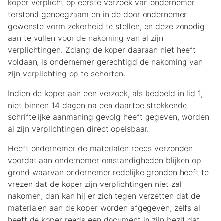
koper verplicht op eerste verzoek van ondernemer
terstond genoegzaam en in de door ondernemer
gewenste vorm zekerheid te stellen, en deze zonodig
aan te vullen voor de nakoming van al zijn
verplichtingen. Zolang de koper daaraan niet heeft
voldaan, is ondernemer gerechtigd de nakoming van
zijn verplichting op te schorten.
Indien de koper aan een verzoek, als bedoeld in lid 1,
niet binnen 14 dagen na een daartoe strekkende
schriftelijke aanmaning gevolg heeft gegeven, worden
al zijn verplichtingen direct opeisbaar.
Heeft ondernemer de materialen reeds verzonden
voordat aan ondernemer omstandigheden blijken op
grond waarvan ondernemer redelijke gronden heeft te
vrezen dat de koper zijn verplichtingen niet zal
nakomen, dan kan hij er zich tegen verzetten dat de
materialen aan de koper worden afgegeven, zelfs al
heeft de koper reeds een document in zijn bezit dat