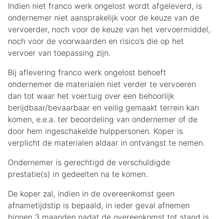
Indien niet franco werk ongelost wordt afgeleverd, is
ondernemer niet aansprakelijk voor de keuze van de
vervoerder, noch voor de keuze van het vervoermiddel,
noch voor de voorwaarden en risico’s die op het
vervoer van toepassing zijn.
Bij aflevering franco werk ongelost behoeft
ondernemer de materialen niet verder te vervoeren
dan tot waar het voertuig over een behoorlijk
berijdbaar/bevaarbaar en veilig gemaakt terrein kan
komen, e.e.a. ter beoordeling van ondernemer of de
door hem ingeschakelde hulppersonen. Koper is
verplicht de materialen aldaar in ontvangst te nemen.
Ondernemer is gerechtigd de verschuldigde
prestatie(s) in gedeelten na te komen.
De koper zal, indien in de overeenkomst geen
afnametijdstip is bepaald, in ieder geval afnemen
binnen 3 maanden nadat de overeenkomst tot stand is