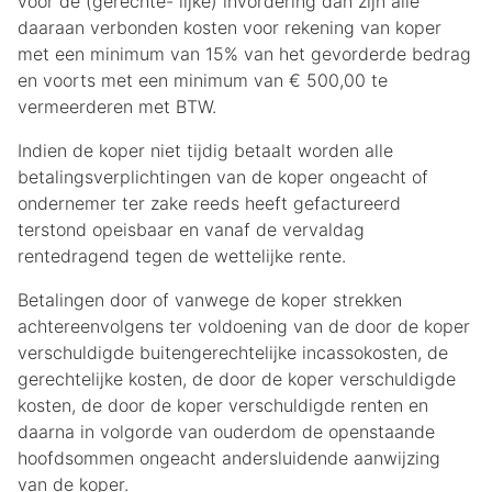
voor de (gerechte- lijke) invordering dan zijn alle
daaraan verbonden kosten voor rekening van koper
met een minimum van 15% van het gevorderde bedrag
en voorts met een minimum van € 500,00 te
vermeerderen met BTW.
Indien de koper niet tijdig betaalt worden alle
betalingsverplichtingen van de koper ongeacht of
ondernemer ter zake reeds heeft gefactureerd
terstond opeisbaar en vanaf de vervaldag
rentedragend tegen de wettelijke rente.
Betalingen door of vanwege de koper strekken
achtereenvolgens ter voldoening van de door de koper
verschuldigde buitengerechtelijke incassokosten, de
gerechtelijke kosten, de door de koper verschuldigde
kosten, de door de koper verschuldigde renten en
daarna in volgorde van ouderdom de openstaande
hoofdsommen ongeacht andersluidende aanwijzing
van de koper.