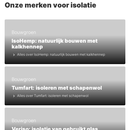
Onze merken voor isolatie
Bouwgroen
IsoHemp: natuurlijk bouwen met
kalkhennep
Alles over IsoHemp: natuurlijk bouwen met kalkhennep
Bouwgroen
Tumfart: isoleren met schapenwol
Alles over Tumfart: isoleren met schapenwol
Bouwgroen
Veriso: isolatie van gebruikt glas