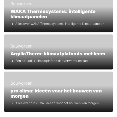
Bouwgroen
WAKA Thermosystems: intelligente
klimaatpanelen
Alles over WAKA Thermosystems: intelligente klimaatpanelen
Bouwgroen
ArgillaTherm: klimaatplafonds met leem
Een natuurlijk klimaatplafond dat verwarmt én koelt
Bouwgroen
pro clima: ideeën voor het bouwen van
morgen
Alles over pro clima: ideeën voor het bouwen van morgen