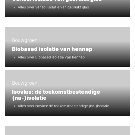
Alles over Veriso: isolatie van gebruikt glas
Bouwgroen
Biobased isolatie van hennep
Alles over Biobased isolatie van hennep
Bouwgroen
Isovlas: dé toekomstbestendige
(na-)isolatie
Alles over Isovlas: dé toekomstbestendige (na-)isolatie