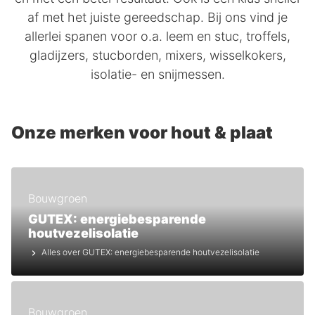
af met het juiste gereedschap. Bij ons vind je
allerlei spanen voor o.a. leem en stuc, troffels,
gladijzers, stucborden, mixers, wisselkokers,
isolatie- en snijmessen.
Onze merken voor hout & plaat
Bouwgroen
GUTEX: energiebesparende
houtvezelisolatie
Alles over GUTEX: energiebesparende houtvezelisolatie
Bouwgroen