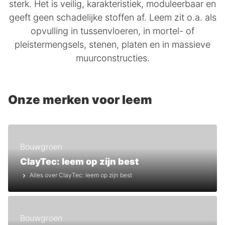
sterk. Het is veilig, karakteristiek, moduleerbaar en
geeft geen schadelijke stoffen af. Leem zit o.a. als
opvulling in tussenvloeren, in mortel- of
pleistermengsels, stenen, platen en in massieve
muurconstructies.
Onze merken voor leem
Bouwgroen
ClayTec: leem op zijn best
Alles over ClayTec: leem op zijn best
Bouwgroen