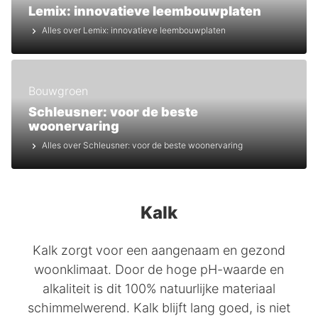
Lemix: innovatieve leembouwplaten
Alles over Lemix: innovatieve leembouwplaten
Bouwgroen
Schleusner: voor de beste
woonervaring
Alles over Schleusner: voor de beste woonervaring
Kalk
Kalk zorgt voor een aangenaam en gezond
woonklimaat. Door de hoge pH-waarde en
alkaliteit is dit 100% natuurlijke materiaal
schimmelwerend. Kalk blijft lang goed, is niet