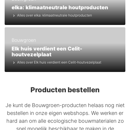
elka: klimaatneutrale houtproducten
Alles over elka: klimaatneutrale houtproducten
Bouwgroen
Elk huis verdient een Celit-
houtvezelplaat
Alles over Elk huis verdient een Celit-houtvezelplaat
Producten bestellen
Je kunt de Bouwgroen-producten helaas nog niet
bestellen in onze eigen webshops. We werken er
hard aan om alle ecologische bouwmaterialen zo
snel mogelijk beschikbaar te maken in de