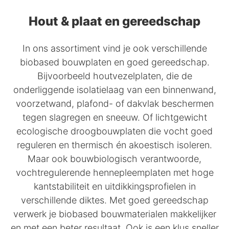
Hout & plaat en gereedschap
In ons assortiment vind je ook verschillende
biobased bouwplaten en goed gereedschap.
Bijvoorbeeld houtvezelplaten, die de
onderliggende isolatielaag van een binnenwand,
voorzetwand, plafond- of dakvlak beschermen
tegen slagregen en sneeuw. Of lichtgewicht
ecologische droogbouwplaten die vocht goed
reguleren en thermisch én akoestisch isoleren.
Maar ook bouwbiologisch verantwoorde,
vochtregulerende hennepleemplaten met hoge
kantstabiliteit en uitdikkingsprofielen in
verschillende diktes. Met goed gereedschap
verwerk je biobased bouwmaterialen makkelijker
en met een beter resultaat. Ook is een klus sneller