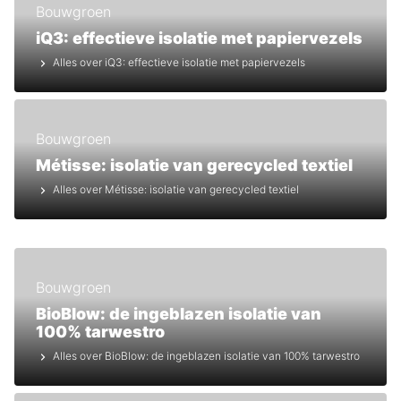
Bouwgroen
iQ3: effectieve isolatie met papiervezels
Alles over iQ3: effectieve isolatie met papiervezels
Bouwgroen
Métisse: isolatie van gerecycled textiel
Alles over Métisse: isolatie van gerecycled textiel
Bouwgroen
BioBlow: de ingeblazen isolatie van
100% tarwestro
Alles over BioBlow: de ingeblazen isolatie van 100% tarwestro