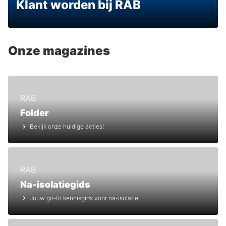
Klant worden bij RAB
Onze magazines
RAB
Folder
Bekijk onze huidige acties!
RAB
Na-isolatiegids
Jouw go-to kennisgids voor na-isolatie