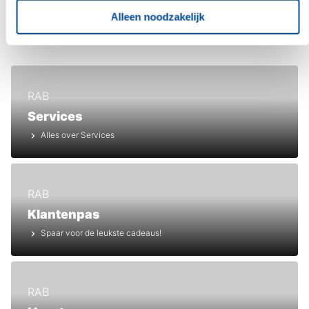
Alleen noodzakelijk
Ontdek Bouwcenter RAB
RAB
Services
Alles over Services
RAB
Klantenpas
Spaar voor de leukste cadeaus!
RAB