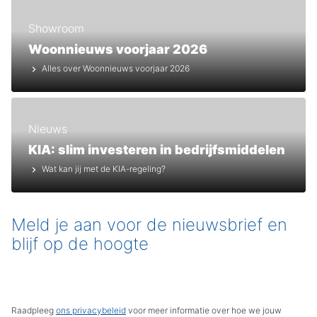
Showroom
Woonnieuws voorjaar 2026
Alles over Woonnieuws voorjaar 2026
Nieuws
KIA: slim investeren in bedrijfsmiddelen
Wat kan jij met de KIA-regeling?
Meld je aan voor de nieuwsbrief en
blijf op de hoogte
Raadpleeg
ons privacybeleid
voor meer informatie over hoe we jouw