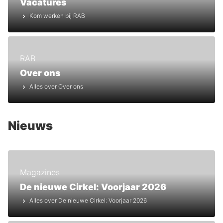
Vacatures
Kom werken bij RAB
RAB
Over ons
Alles over Over ons
Nieuws
Magazines
De nieuwe Cirkel: Voorjaar 2026
Alles over De nieuwe Cirkel: Voorjaar 2026