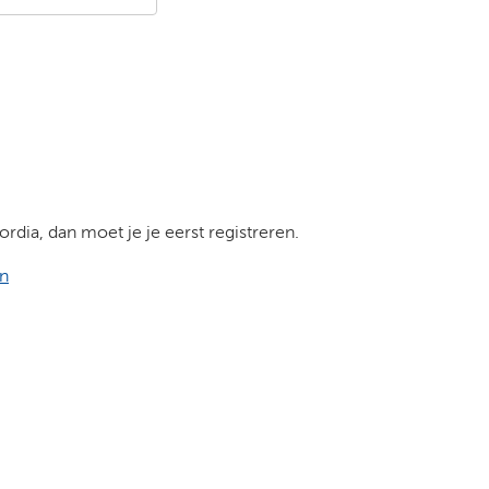
dia, dan moet je je eerst registreren.
en