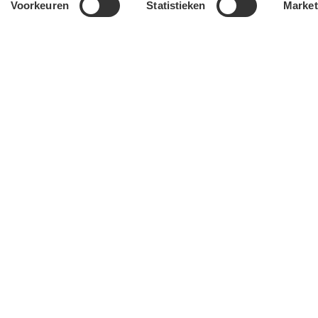
Voorkeuren
Statistieken
Market
Wij zijn jouw