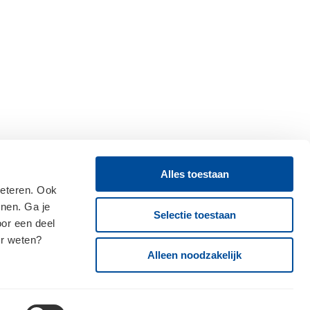
Alles toestaan
beteren. Ook
onen. Ga je
Selectie toestaan
oor een deel
er weten?
Alleen noodzakelijk