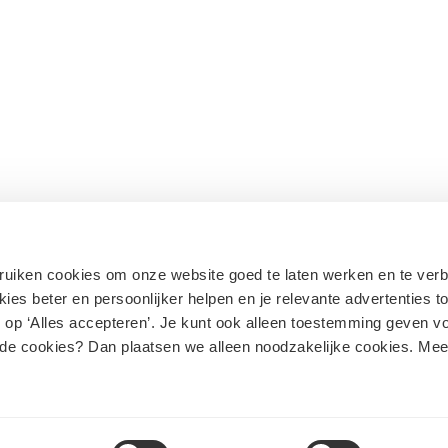
bruiken cookies om onze website goed te laten werken en te ver
ies beter en persoonlijker helpen en je relevante advertenties t
 op ‘Alles accepteren’. Je kunt ook alleen toestemming geven v
 de cookies? Dan plaatsen we alleen noodzakelijke cookies. Me