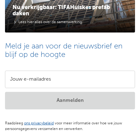
Nu verkrijgbaar: TIFAHuiskes prefab
daken
Lees hier alles over de samenwerking.
Meld je aan voor de nieuwsbrief en
blijf op de hoogte
Jouw e-mailadres
Aanmelden
Raadpleeg
ons privacybeleid
voor meer informatie over hoe we jouw
persoonsgegevens verzamelen en verwerken.