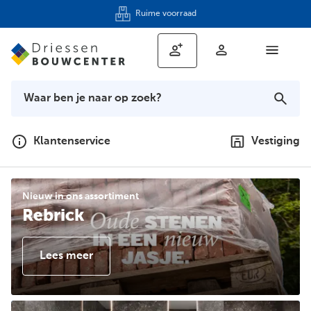
Keukenshowroom
Klantenservice
Vestiging
Nieuw in ons assortiment
Rebrick
Lees meer