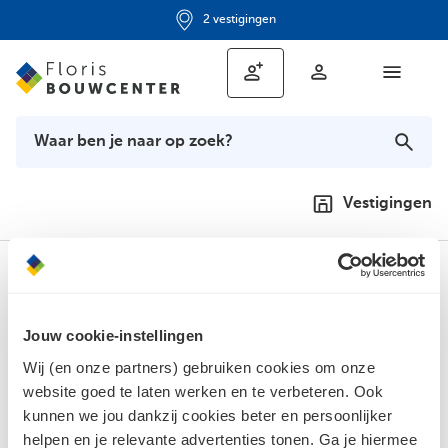
2 vestigingen
Vestigingen
Meld je aan voor de nieuwsbrief en
blijf op de hoogte
Jouw cookie-instellingen
Wij (en onze partners) gebruiken cookies om onze
Jouw e-mailadres
website goed te laten werken en te verbeteren. Ook
kunnen we jou dankzij cookies beter en persoonlijker
helpen en je relevante advertenties tonen. Ga je hiermee
Aanmelden