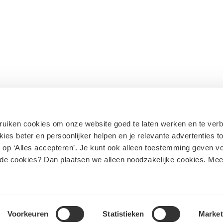
bruiken cookies om onze website goed te laten werken en te ver
ies beter en persoonlijker helpen en je relevante advertenties t
 op ‘Alles accepteren’. Je kunt ook alleen toestemming geven v
 de cookies? Dan plaatsen we alleen noodzakelijke cookies. Me
Voorkeuren
Statistieken
Market