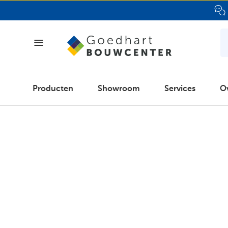
Producten
Producten
Showroom
Services
O
Showroom
Services
Over ons
Klant