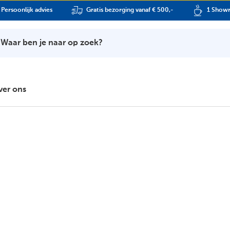
Persoonlijk advies
Gratis bezorging vanaf € 500,-
1 Show
Waar ben je naar op zoek?
ver ons