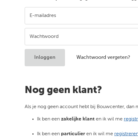
E-mailadres
Wachtwoord
Inloggen
Wachtwoord vergeten?
Nog geen klant?
Als je nog geen account hebt bij Bouwcenter, dan mo
Ik ben een
zakelijke klant
en ik wil me
regist
Ik ben een
particulier
en ik wil me
registrere