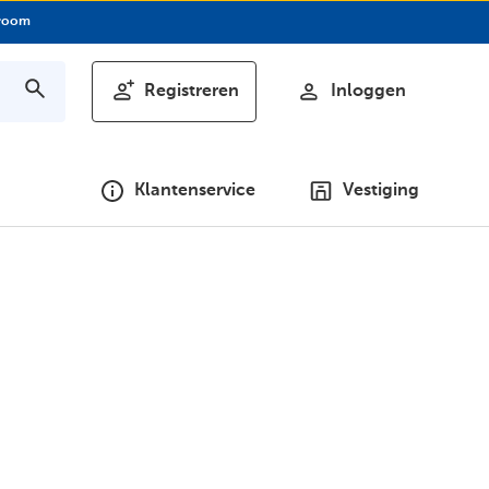
room
Registreren
Inloggen
Klantenservice
Vestiging