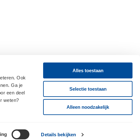
Alles toestaan
beteren. Ook
onen. Ga je
Selectie toestaan
oor een deel
er weten?
Alleen noodzakelijk
ing
Details bekijken