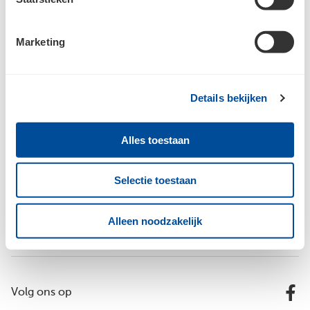
Marketing
Details bekijken
Bouwcenter Jan Opreij
Alles toestaan
Inspiratie
Selectie toestaan
Alleen noodzakelijk
Vestigingen
Volg ons op