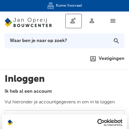
Ruime Voorraad
Vestigingen
Inloggen
Ik heb al een account
Vul hieronder je accountgegevens in om in te loggen.
E-mailadres