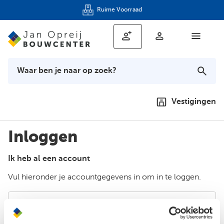
Ruime Voorraad
Vestigingen
Inloggen
Ik heb al een account
Vul hieronder je accountgegevens in om in te loggen.
E-mailadres