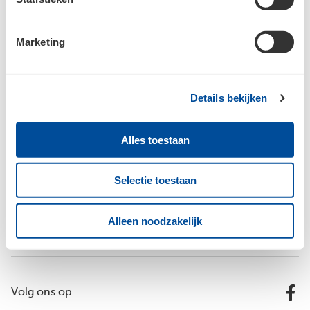
Marketing
Details bekijken
Bouwcenter Jan Opreij
Alles toestaan
Inspiratie
Selectie toestaan
Alleen noodzakelijk
Vestigingen
Volg ons op