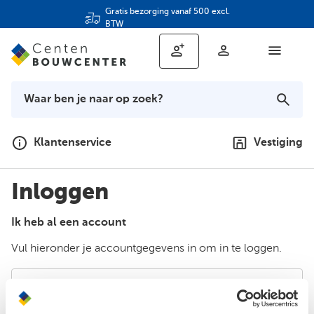
Gratis bezorging vanaf 500 excl.
BTW
Klantenservice
Vestiging
Inloggen
Ik heb al een account
Vul hieronder je accountgegevens in om in te loggen.
E-mailadres