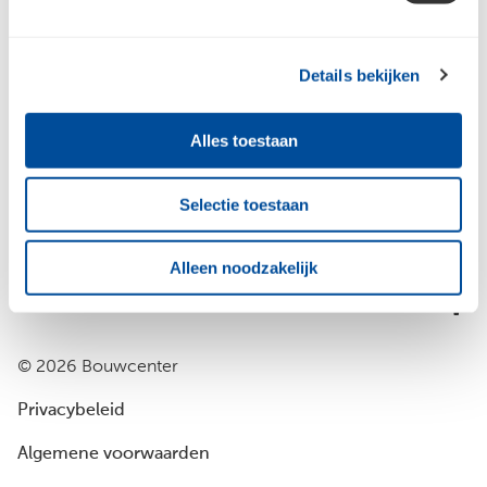
Bouwcenter Centen
Details bekijken
Inspiratie
Alles toestaan
Selectie toestaan
Vestigingen
Alleen noodzakelijk
Volg ons op
© 2026 Bouwcenter
Privacybeleid
Algemene voorwaarden