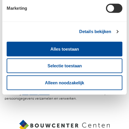
Marketing
Meld je aan voor de nieuwsbrief en
blijf op de hoogte
Details bekijken
Alles toestaan
Jouw e-mailadres
Selectie toestaan
Aanmelden
Alleen noodzakelijk
Raadpleeg
ons privacybeleid
voor meer informatie over hoe we jouw
persoonsgegevens verzamelen en verwerken.