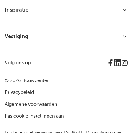
Inspiratie
Vestiging
Volg ons op
© 2026 Bouwcenter
Privacybeleid
Algemene voorwaarden
Pas cookie instellingen aan
Producten met verwijzing naar FSC® of PEFC certificering zijn