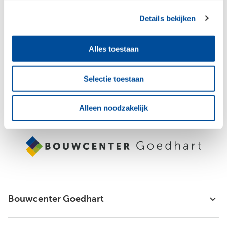
Details bekijken
Jouw e-mailadres
Alles toestaan
Aanmelden
Selectie toestaan
Raadpleeg
ons privacybeleid
voor meer informatie over hoe we jouw
persoonsgegevens verzamelen en verwerken.
Alleen noodzakelijk
Bouwcenter Goedhart