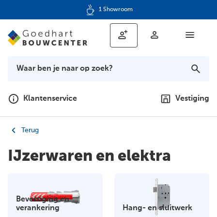
1 Showroom
Klantenservice
Vestiging
Terug
IJzerwaren en elektra
Bevestiging en
verankering
Hang- en sluitwerk