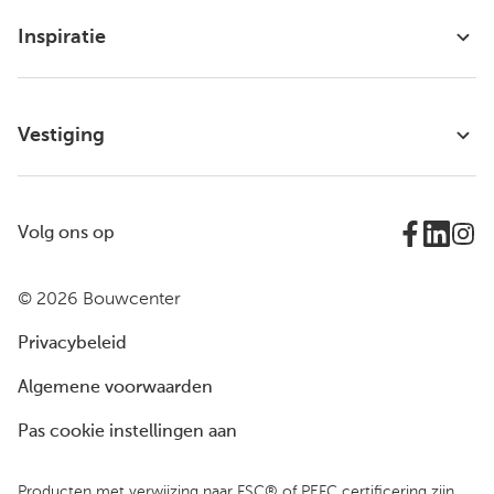
Inspiratie
Vestiging
Volg ons op
© 2026 Bouwcenter
Privacybeleid
Algemene voorwaarden
Pas cookie instellingen aan
Producten met verwijzing naar FSC® of PEFC certificering zijn