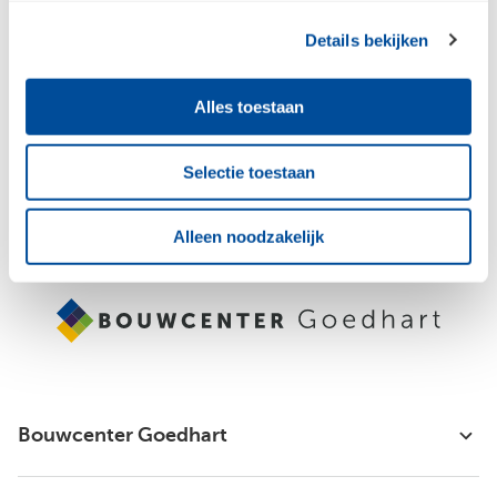
Details bekijken
Jouw e-mailadres
Alles toestaan
Aanmelden
Selectie toestaan
Raadpleeg
ons privacybeleid
voor meer informatie over hoe we jouw
persoonsgegevens verzamelen en verwerken.
Alleen noodzakelijk
Bouwcenter Goedhart