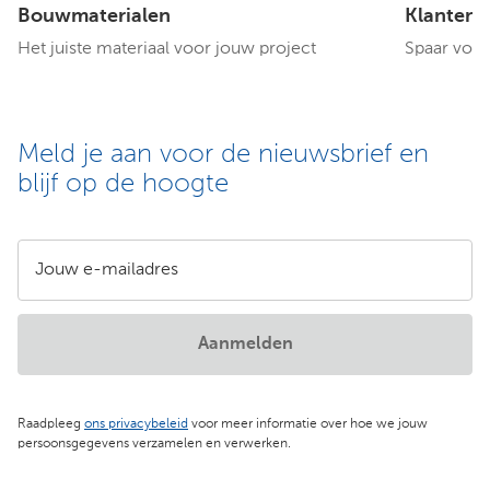
Bouwmaterialen
Klantenp
Het juiste materiaal voor jouw project
Spaar voor
Meld je aan voor de nieuwsbrief en
blijf op de hoogte
Jouw e-mailadres
Aanmelden
Raadpleeg
ons privacybeleid
voor meer informatie over hoe we jouw
persoonsgegevens verzamelen en verwerken.