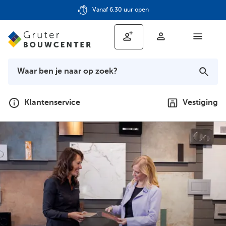
Vanaf 6.30 uur open
Klantenservice
Vestiging