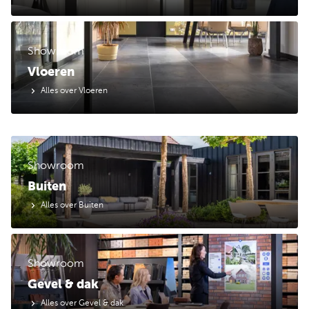
Showroom
Vloeren
Alles over Vloeren
Showroom
Buiten
Alles over Buiten
Showroom
Gevel & dak
Alles over Gevel & dak