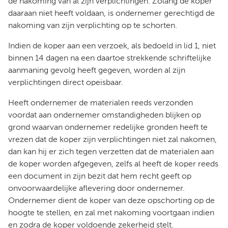
de nakoming van al zijn verplichtingen. Zolang de koper
daaraan niet heeft voldaan, is ondernemer gerechtigd de
nakoming van zijn verplichting op te schorten.
Indien de koper aan een verzoek, als bedoeld in lid 1, niet
binnen 14 dagen na een daartoe strekkende schriftelijke
aanmaning gevolg heeft gegeven, worden al zijn
verplichtingen direct opeisbaar.
Heeft ondernemer de materialen reeds verzonden
voordat aan ondernemer omstandigheden blijken op
grond waarvan ondernemer redelijke gronden heeft te
vrezen dat de koper zijn verplichtingen niet zal nakomen,
dan kan hij er zich tegen verzetten dat de materialen aan
de koper worden afgegeven, zelfs al heeft de koper reeds
een document in zijn bezit dat hem recht geeft op
onvoorwaardelijke aflevering door ondernemer.
Ondernemer dient de koper van deze opschorting op de
hoogte te stellen, en zal met nakoming voortgaan indien
en zodra de koper voldoende zekerheid stelt.