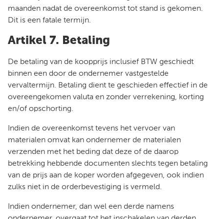
maanden nadat de overeenkomst tot stand is gekomen.
Dit is een fatale termijn.
Artikel 7. Betaling
De betaling van de koopprijs inclusief BTW geschiedt
binnen een door de ondernemer vastgestelde
vervaltermijn. Betaling dient te geschieden effectief in de
overeengekomen valuta en zonder verrekening, korting
en/of opschorting.
Indien de overeenkomst tevens het vervoer van
materialen omvat kan ondernemer de materialen
verzenden met het beding dat deze of de daarop
betrekking hebbende documenten slechts tegen betaling
van de prijs aan de koper worden afgegeven, ook indien
zulks niet in de orderbevestiging is vermeld.
Indien ondernemer, dan wel een derde namens
ondernemer, overgaat tot het inschakelen van derden