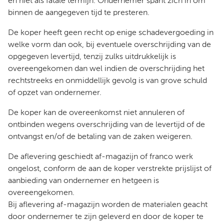
en niet als fatale termijn. Ondernemer spant zich in om
binnen de aangegeven tijd te presteren.
De koper heeft geen recht op enige schadevergoeding in
welke vorm dan ook, bij eventuele overschrijding van de
opgegeven levertijd, tenzij zulks uitdrukkelijk is
overeengekomen dan wel indien de overschrijding het
rechtstreeks en onmiddellijk gevolg is van grove schuld
of opzet van ondernemer.
De koper kan de overeenkomst niet annuleren of
ontbinden wegens overschrijding van de levertijd of de
ontvangst en/of de betaling van de zaken weigeren.
De aflevering geschiedt af-magazijn of franco werk
ongelost, conform de aan de koper verstrekte prijslijst of
aanbieding van ondernemer en hetgeen is
overeengekomen.
Bij aflevering af-magazijn worden de materialen geacht
door ondernemer te zijn geleverd en door de koper te