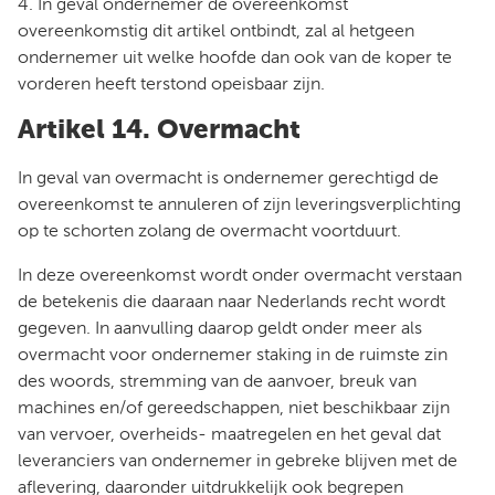
4. In geval ondernemer de overeenkomst
overeenkomstig dit artikel ontbindt, zal al hetgeen
ondernemer uit welke hoofde dan ook van de koper te
vorderen heeft terstond opeisbaar zijn.
Artikel 14. Overmacht
In geval van overmacht is ondernemer gerechtigd de
overeenkomst te annuleren of zijn leveringsverplichting
op te schorten zolang de overmacht voortduurt.
In deze overeenkomst wordt onder overmacht verstaan
de betekenis die daaraan naar Nederlands recht wordt
gegeven. In aanvulling daarop geldt onder meer als
overmacht voor ondernemer staking in de ruimste zin
des woords, stremming van de aanvoer, breuk van
machines en/of gereedschappen, niet beschikbaar zijn
van vervoer, overheids- maatregelen en het geval dat
leveranciers van ondernemer in gebreke blijven met de
aflevering, daaronder uitdrukkelijk ook begrepen