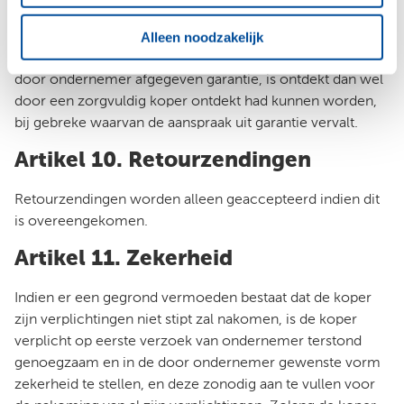
De koper dient ondernemer binnen een termijn van 8
Alleen noodzakelijk
dagen schriftelijk aansprakelijk te stellen, te rekenen vanaf
het tijdstip waarop het gebrek dat aanspraak geeft op de
door ondernemer afgegeven garantie, is ontdekt dan wel
door een zorgvuldig koper ontdekt had kunnen worden,
bij gebreke waarvan de aanspraak uit garantie vervalt.
Artikel 10. Retourzendingen
Retourzendingen worden alleen geaccepteerd indien dit
is overeengekomen.
Artikel 11. Zekerheid
Indien er een gegrond vermoeden bestaat dat de koper
zijn verplichtingen niet stipt zal nakomen, is de koper
verplicht op eerste verzoek van ondernemer terstond
genoegzaam en in de door ondernemer gewenste vorm
zekerheid te stellen, en deze zonodig aan te vullen voor