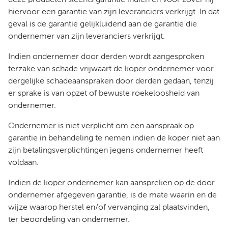
deze producten slechts garantie indien en voor zover hij
hiervoor een garantie van zijn leveranciers verkrijgt. In dat
geval is de garantie gelijkluidend aan de garantie die
ondernemer van zijn leveranciers verkrijgt.
Indien ondernemer door derden wordt aangesproken
terzake van schade vrijwaart de koper ondernemer voor
dergelijke schadeaanspraken door derden gedaan, tenzij
er sprake is van opzet of bewuste roekeloosheid van
ondernemer.
Ondernemer is niet verplicht om een aanspraak op
garantie in behandeling te nemen indien de koper niet aan
zijn betalingsverplichtingen jegens ondernemer heeft
voldaan.
Indien de koper ondernemer kan aanspreken op de door
ondernemer afgegeven garantie, is de mate waarin en de
wijze waarop herstel en/of vervanging zal plaatsvinden,
ter beoordeling van ondernemer.