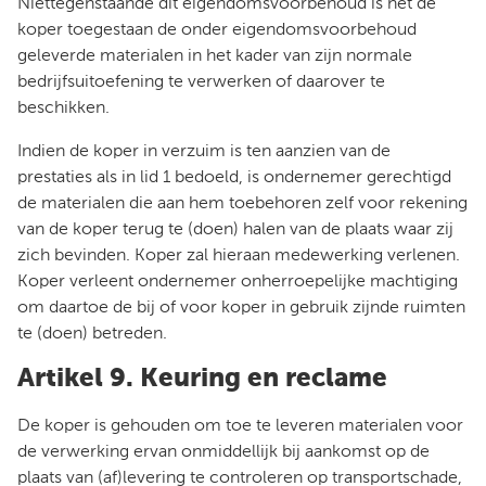
Niettegenstaande dit eigendomsvoorbehoud is het de
koper toegestaan de onder eigendomsvoorbehoud
geleverde materialen in het kader van zijn normale
bedrijfsuitoefening te verwerken of daarover te
beschikken.
Indien de koper in verzuim is ten aanzien van de
prestaties als in lid 1 bedoeld, is ondernemer gerechtigd
de materialen die aan hem toebehoren zelf voor rekening
van de koper terug te (doen) halen van de plaats waar zij
zich bevinden. Koper zal hieraan medewerking verlenen.
Koper verleent ondernemer onherroepelijke machtiging
om daartoe de bij of voor koper in gebruik zijnde ruimten
te (doen) betreden.
Artikel 9. Keuring en reclame
De koper is gehouden om toe te leveren materialen voor
de verwerking ervan onmiddellijk bij aankomst op de
plaats van (af)levering te controleren op transportschade,