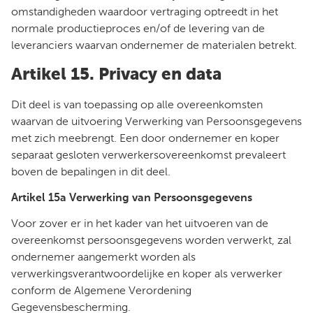
omstandigheden waardoor vertraging optreedt in het
normale productieproces en/of de levering van de
leveranciers waarvan ondernemer de materialen betrekt.
Artikel 15. Privacy en data
Dit deel is van toepassing op alle overeenkomsten
waarvan de uitvoering Verwerking van Persoonsgegevens
met zich meebrengt. Een door ondernemer en koper
separaat gesloten verwerkersovereenkomst prevaleert
boven de bepalingen in dit deel.
Artikel 15a Verwerking van Persoonsgegevens
Voor zover er in het kader van het uitvoeren van de
overeenkomst persoonsgegevens worden verwerkt, zal
ondernemer aangemerkt worden als
verwerkingsverantwoordelijke en koper als verwerker
conform de Algemene Verordening
Gegevensbescherming.