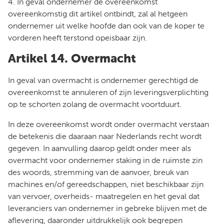
4. In geval ondernemer de overeenkomst
overeenkomstig dit artikel ontbindt, zal al hetgeen
ondernemer uit welke hoofde dan ook van de koper te
vorderen heeft terstond opeisbaar zijn.
Artikel 14. Overmacht
In geval van overmacht is ondernemer gerechtigd de
overeenkomst te annuleren of zijn leveringsverplichting
op te schorten zolang de overmacht voortduurt.
In deze overeenkomst wordt onder overmacht verstaan
de betekenis die daaraan naar Nederlands recht wordt
gegeven. In aanvulling daarop geldt onder meer als
overmacht voor ondernemer staking in de ruimste zin
des woords, stremming van de aanvoer, breuk van
machines en/of gereedschappen, niet beschikbaar zijn
van vervoer, overheids- maatregelen en het geval dat
leveranciers van ondernemer in gebreke blijven met de
aflevering, daaronder uitdrukkelijk ook begrepen