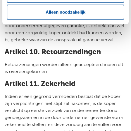
De koper dient ondernemer binnen een termijn van 8
Alleen noodzakelijk
dagen schriftelijk aansprakelijk te stellen, te rekenen vanaf
het tijdstip waarop het gebrek dat aanspraak geeft op de
door ondernemer afgegeven garantie, is ontdekt dan wel
door een zorgvuldig koper ontdekt had kunnen worden,
bij gebreke waarvan de aanspraak uit garantie vervalt.
Artikel 10. Retourzendingen
Retourzendingen worden alleen geaccepteerd indien dit
is overeengekomen.
Artikel 11. Zekerheid
Indien er een gegrond vermoeden bestaat dat de koper
zijn verplichtingen niet stipt zal nakomen, is de koper
verplicht op eerste verzoek van ondernemer terstond
genoegzaam en in de door ondernemer gewenste vorm
zekerheid te stellen, en deze zonodig aan te vullen voor