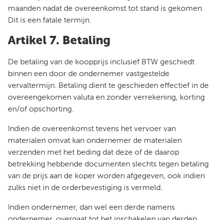
maanden nadat de overeenkomst tot stand is gekomen.
Dit is een fatale termijn.
Artikel 7. Betaling
De betaling van de koopprijs inclusief BTW geschiedt
binnen een door de ondernemer vastgestelde
vervaltermijn. Betaling dient te geschieden effectief in de
overeengekomen valuta en zonder verrekening, korting
en/of opschorting.
Indien de overeenkomst tevens het vervoer van
materialen omvat kan ondernemer de materialen
verzenden met het beding dat deze of de daarop
betrekking hebbende documenten slechts tegen betaling
van de prijs aan de koper worden afgegeven, ook indien
zulks niet in de orderbevestiging is vermeld.
Indien ondernemer, dan wel een derde namens
ondernemer, overgaat tot het inschakelen van derden