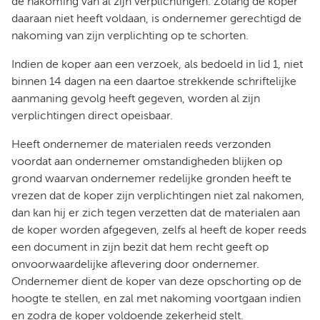
de nakoming van al zijn verplichtingen. Zolang de koper
daaraan niet heeft voldaan, is ondernemer gerechtigd de
nakoming van zijn verplichting op te schorten.
Indien de koper aan een verzoek, als bedoeld in lid 1, niet
binnen 14 dagen na een daartoe strekkende schriftelijke
aanmaning gevolg heeft gegeven, worden al zijn
verplichtingen direct opeisbaar.
Heeft ondernemer de materialen reeds verzonden
voordat aan ondernemer omstandigheden blijken op
grond waarvan ondernemer redelijke gronden heeft te
vrezen dat de koper zijn verplichtingen niet zal nakomen,
dan kan hij er zich tegen verzetten dat de materialen aan
de koper worden afgegeven, zelfs al heeft de koper reeds
een document in zijn bezit dat hem recht geeft op
onvoorwaardelijke aflevering door ondernemer.
Ondernemer dient de koper van deze opschorting op de
hoogte te stellen, en zal met nakoming voortgaan indien
en zodra de koper voldoende zekerheid stelt.