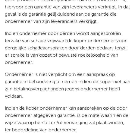
deze producten slechts garantie indien en voor zover hij
hiervoor een garantie van zijn leveranciers verkrijgt. In dat
geval is de garantie gelijkluidend aan de garantie die
ondernemer van zijn leveranciers verkrijgt.
Indien ondernemer door derden wordt aangesproken
terzake van schade vrijwaart de koper ondernemer voor
dergelijke schadeaanspraken door derden gedaan, tenzij
er sprake is van opzet of bewuste roekeloosheid van
ondernemer.
Ondernemer is niet verplicht om een aanspraak op
garantie in behandeling te nemen indien de koper niet aan
zijn betalingsverplichtingen jegens ondernemer heeft
voldaan.
Indien de koper ondernemer kan aanspreken op de door
ondernemer afgegeven garantie, is de mate waarin en de
wijze waarop herstel en/of vervanging zal plaatsvinden,
ter beoordeling van ondernemer.