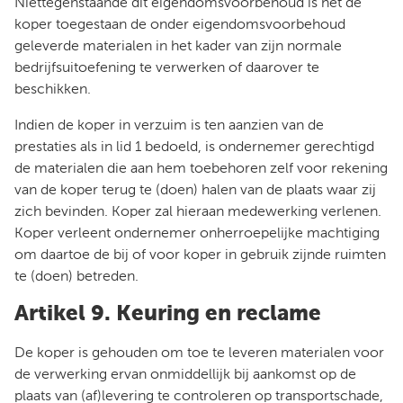
Niettegenstaande dit eigendomsvoorbehoud is het de
koper toegestaan de onder eigendomsvoorbehoud
geleverde materialen in het kader van zijn normale
bedrijfsuitoefening te verwerken of daarover te
beschikken.
Indien de koper in verzuim is ten aanzien van de
prestaties als in lid 1 bedoeld, is ondernemer gerechtigd
de materialen die aan hem toebehoren zelf voor rekening
van de koper terug te (doen) halen van de plaats waar zij
zich bevinden. Koper zal hieraan medewerking verlenen.
Koper verleent ondernemer onherroepelijke machtiging
om daartoe de bij of voor koper in gebruik zijnde ruimten
te (doen) betreden.
Artikel 9. Keuring en reclame
De koper is gehouden om toe te leveren materialen voor
de verwerking ervan onmiddellijk bij aankomst op de
plaats van (af)levering te controleren op transportschade,