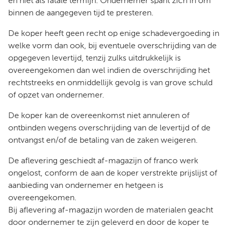
en niet als fatale termijn. Ondernemer spant zich in om
binnen de aangegeven tijd te presteren.
De koper heeft geen recht op enige schadevergoeding in
welke vorm dan ook, bij eventuele overschrijding van de
opgegeven levertijd, tenzij zulks uitdrukkelijk is
overeengekomen dan wel indien de overschrijding het
rechtstreeks en onmiddellijk gevolg is van grove schuld
of opzet van ondernemer.
De koper kan de overeenkomst niet annuleren of
ontbinden wegens overschrijding van de levertijd of de
ontvangst en/of de betaling van de zaken weigeren.
De aflevering geschiedt af-magazijn of franco werk
ongelost, conform de aan de koper verstrekte prijslijst of
aanbieding van ondernemer en hetgeen is
overeengekomen.
Bij aflevering af-magazijn worden de materialen geacht
door ondernemer te zijn geleverd en door de koper te