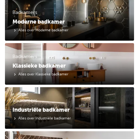
Badkamers
Moderne badkamer
Alles over Moderne badkamer
Badkamers
Klassieke badkamer
Alles over Klassieke badkamer
Badkamers
Industriële badkamer
Alles over Industriële badkamer