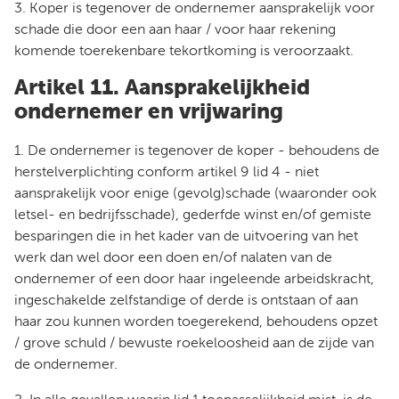
3. Koper is tegenover de ondernemer aansprakelijk voor
schade die door een aan haar / voor haar rekening
komende toerekenbare tekortkoming is veroorzaakt.
Artikel 11. Aansprakelijkheid
ondernemer en vrijwaring
1. De ondernemer is tegenover de koper - behoudens de
herstelverplichting conform artikel 9 lid 4 - niet
aansprakelijk voor enige (gevolg)schade (waaronder ook
letsel- en bedrijfsschade), gederfde winst en/of gemiste
besparingen die in het kader van de uitvoering van het
werk dan wel door een doen en/of nalaten van de
ondernemer of een door haar ingeleende arbeidskracht,
ingeschakelde zelfstandige of derde is ontstaan of aan
haar zou kunnen worden toegerekend, behoudens opzet
/ grove schuld / bewuste roekeloosheid aan de zijde van
de ondernemer.