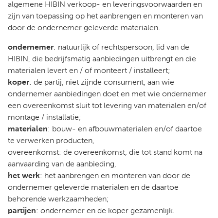
algemene HIBIN verkoop- en leveringsvoorwaarden en
zijn van toepassing op het aanbrengen en monteren van
door de ondernemer geleverde materialen.
ondernemer
: natuurlijk of rechtspersoon, lid van de
HIBIN, die bedrijfsmatig aanbiedingen uitbrengt en die
materialen levert en / of monteert / installeert;
koper
: de partij, niet zijnde consument, aan wie
ondernemer aanbiedingen doet en met wie ondernemer
een overeenkomst sluit tot levering van materialen en/of
montage / installatie;
materialen
: bouw- en afbouwmaterialen en/of daartoe
te verwerken producten,
overeenkomst: de overeenkomst, die tot stand komt na
aanvaarding van de aanbieding,
het werk
: het aanbrengen en monteren van door de
ondernemer geleverde materialen en de daartoe
behorende werkzaamheden;
partijen
: ondernemer en de koper gezamenlijk.