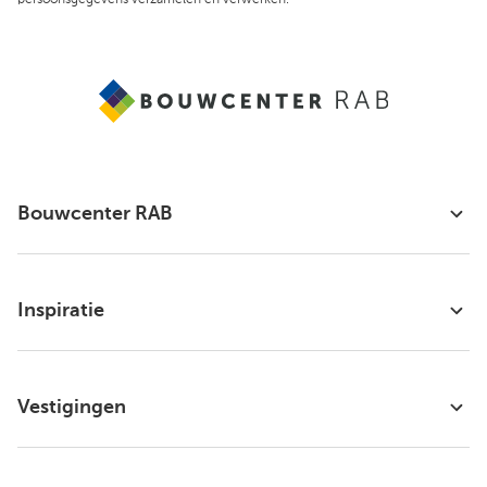
persoonsgegevens verzamelen en verwerken.
Bouwcenter RAB
Inspiratie
Vestigingen