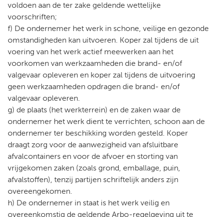
voldoen aan de ter zake geldende wettelijke
voorschriften;
f) De ondernemer het werk in schone, veilige en gezonde
omstandigheden kan uitvoeren. Koper zal tijdens de uit
voering van het werk actief meewerken aan het
voorkomen van werkzaamheden die brand- en/of
valgevaar opleveren en koper zal tijdens de uitvoering
geen werkzaamheden opdragen die brand- en/of
valgevaar opleveren.
g) de plaats (het werkterrein) en de zaken waar de
ondernemer het werk dient te verrichten, schoon aan de
ondernemer ter beschikking worden gesteld. Koper
draagt zorg voor de aanwezigheid van afsluitbare
afvalcontainers en voor de afvoer en storting van
vrijgekomen zaken (zoals grond, emballage, puin,
afvalstoffen), tenzij partijen schriftelijk anders zijn
overeengekomen.
h) De ondernemer in staat is het werk veilig en
overeenkomstig de geldende Arbo-regelgeving uit te