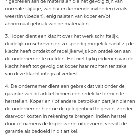
* gebreken aan de materialen die het gevolg zijn van
normale slijtage, van buiten komende invloeden (zoals
weersin vloeden), enig nalaten van koper en/of
abnormaal gebruik van de materialen.
3. Koper dient een klacht over het werk schriftelijk,
duidelijk omschreven en zo spoedig mogelijk nadat zij de
klacht heeft ontdekt of redelijkerwijs kon ontdekken aan
de ondernemer te melden. Het niet tijdig indienen van de
klacht heeft tot gevolg dat koper haar rechten ter zake
van deze klacht integraal verliest.
4. De ondernemer dient een gebrek dat valt onder de
garantie van dit artikel binnen een redelijke termijn te
herstellen. Koper en / of andere betrokken partijen dienen
de ondernemer hiertoe de gelegenheid te geven, zonder
daarvoor kosten in rekening te brengen. Indien herstel
door of namens de koper wordt uitgevoerd, vervalt de
garantie als bedoeld in dit artikel.