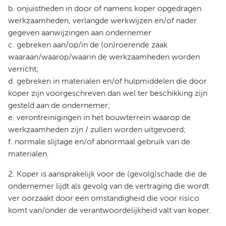
b. onjuistheden in door of namens koper opgedragen
werkzaamheden, verlangde werkwijzen en/of nader
gegeven aanwijzingen aan ondernemer
c. gebreken aan/op/in de (on)roerende zaak
waaraan/waarop/waarin de werkzaamheden worden
verricht;
d. gebreken in materialen en/of hulpmiddelen die door
koper zijn voorgeschreven dan wel ter beschikking zijn
gesteld aan de ondernemer;
e. verontreinigingen in het bouwterrein waarop de
werkzaamheden zijn / zullen worden uitgevoerd;
f. normale slijtage en/of abnormaal gebruik van de
materialen.
2. Koper is aansprakelijk voor de (gevolg)schade die de
ondernemer lijdt als gevolg van de vertraging die wordt
ver oorzaakt door een omstandigheid die voor risico
komt van/onder de verantwoordelijkheid valt van koper.