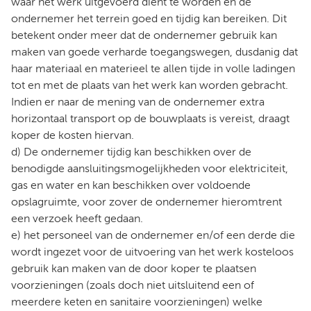
waar het werk uitgevoerd dient te worden en de
ondernemer het terrein goed en tijdig kan bereiken. Dit
betekent onder meer dat de ondernemer gebruik kan
maken van goede verharde toegangswegen, dusdanig dat
haar materiaal en materieel te allen tijde in volle ladingen
tot en met de plaats van het werk kan worden gebracht.
Indien er naar de mening van de ondernemer extra
horizontaal transport op de bouwplaats is vereist, draagt
koper de kosten hiervan.
d) De ondernemer tijdig kan beschikken over de
benodigde aansluitingsmogelijkheden voor elektriciteit,
gas en water en kan beschikken over voldoende
opslagruimte, voor zover de ondernemer hieromtrent
een verzoek heeft gedaan.
e) het personeel van de ondernemer en/of een derde die
wordt ingezet voor de uitvoering van het werk kosteloos
gebruik kan maken van de door koper te plaatsen
voorzieningen (zoals doch niet uitsluitend een of
meerdere keten en sanitaire voorzieningen) welke