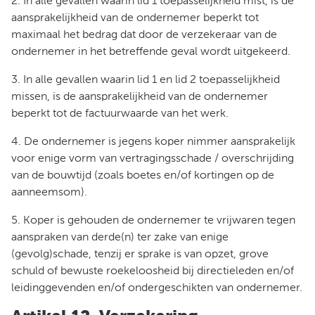
2. In alle gevallen waarin lid 1 toepasselijkheid mist, is de
aansprakelijkheid van de ondernemer beperkt tot
maximaal het bedrag dat door de verzekeraar van de
ondernemer in het betreffende geval wordt uitgekeerd.
3. In alle gevallen waarin lid 1 en lid 2 toepasselijkheid
missen, is de aansprakelijkheid van de ondernemer
beperkt tot de factuurwaarde van het werk.
4. De ondernemer is jegens koper nimmer aansprakelijk
voor enige vorm van vertragingsschade / overschrijding
van de bouwtijd (zoals boetes en/of kortingen op de
aanneemsom).
5. Koper is gehouden de ondernemer te vrijwaren tegen
aanspraken van derde(n) ter zake van enige
(gevolg)schade, tenzij er sprake is van opzet, grove
schuld of bewuste roekeloosheid bij directieleden en/of
leidinggevenden en/of ondergeschikten van ondernemer.