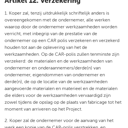
Artikel 12. Verzekering
1. Koper zal, tenzij uitdrukkelijk schriftelijk anders is
overeengekomen met de ondernemer, alle werken
waarop door de ondernemer werkzaamheden worden
verricht, met inbegrip van de prestatie van de
ondernemer op een CAR polis verzekeren en verzekerd
houden tot aan de oplevering van het de
werkzaamheden. Op de CAR-polis zullen tenminste zijn
verzekerd: de materialen en de werkzaamheden van
ondernemer en onderaannemers/derde(n) van
ondernemer, eigendommen van ondernemer en
derde(n), de op de locatie van de werkzaamheden
aangevoerde materialen en materieel en de materialen
die elders voor de werkzaamheden vervaardigd zijn
zowel tijdens de opslag op de plaats van fabricage tot het
moment van arriveren op het Project.
2. Koper zal de ondernemer voor de aanvang van het
werk een kopie van de CAR-polis verstrekken, en