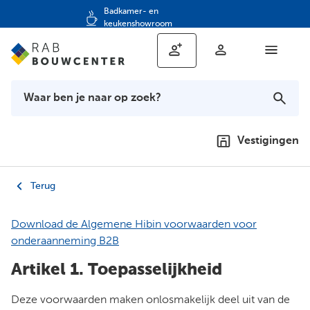
Badkamer- en
keukenshowroom
Vestigingen
Terug
Download de Algemene Hibin voorwaarden voor
onderaanneming B2B
Artikel 1. Toepasselijkheid
Deze voorwaarden maken onlosmakelijk deel uit van de