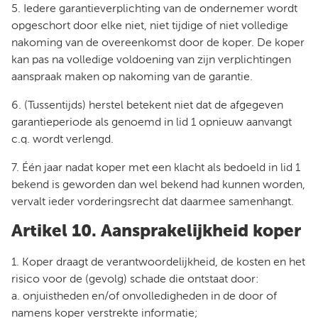
5. Iedere garantieverplichting van de ondernemer wordt
opgeschort door elke niet, niet tijdige of niet volledige
nakoming van de overeenkomst door de koper. De koper
kan pas na volledige voldoening van zijn verplichtingen
aanspraak maken op nakoming van de garantie.
6. (Tussentijds) herstel betekent niet dat de afgegeven
garantieperiode als genoemd in lid 1 opnieuw aanvangt
c.q. wordt verlengd.
7. Één jaar nadat koper met een klacht als bedoeld in lid 1
bekend is geworden dan wel bekend had kunnen worden,
vervalt ieder vorderingsrecht dat daarmee samenhangt.
Artikel 10. Aansprakelijkheid koper
1. Koper draagt de verantwoordelijkheid, de kosten en het
risico voor de (gevolg) schade die ontstaat door:
a. onjuistheden en/of onvolledigheden in de door of
namens koper verstrekte informatie;