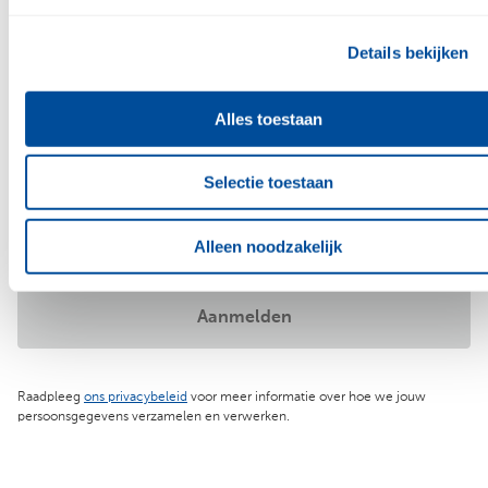
Naar contactpagina
Details bekijken
Alles toestaan
Meld je aan voor de nieuwsbrief en
blijf op de hoogte
Selectie toestaan
Jouw e-mailadres
Alleen noodzakelijk
Aanmelden
Raadpleeg
ons privacybeleid
voor meer informatie over hoe we jouw
persoonsgegevens verzamelen en verwerken.