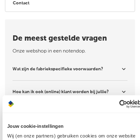
Contact
De meest gestelde vragen
Onze webshop in een notendop.
Wat zijn de fabriekspecifieke voorwaarden?
Hoe kan ik ook (online) klant worden bij jullie?
Hoe plaats ik een bestelling?
Jouw cookie-instellingen
Wij (en onze partners) gebruiken cookies om onze website
Tot hoe laat kan ik bestellen & wanneer kan ik mijn