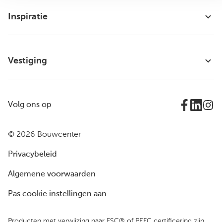
Inspiratie
Vestiging
Volg ons op
© 2026 Bouwcenter
Privacybeleid
Algemene voorwaarden
Pas cookie instellingen aan
Producten met verwijzing naar FSC® of PEFC certificering zijn