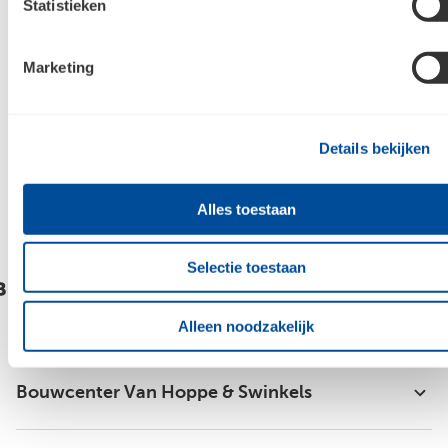
Statistieken
Jouw e-mailadres
Marketing
Aanmelden
Details bekijken
Raadpleeg
ons privacybeleid
voor meer informatie over hoe we jouw
persoonsgegevens verzamelen en verwerken.
Alles toestaan
Selectie toestaan
Alleen noodzakelijk
Bouwcenter Van Hoppe & Swinkels