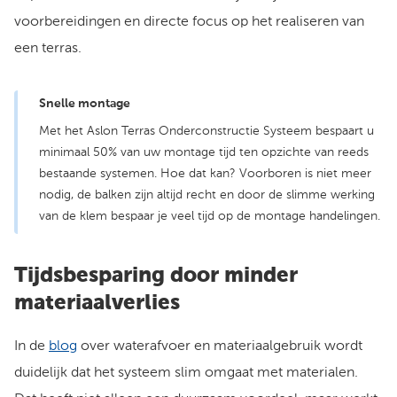
voorbereidingen en directe focus op het realiseren van
een terras.
Pas je cookies aan om deze content te bekijken.
Pas cookie instellingen aan
Snelle montage
Met het Aslon Terras Onderconstructie Systeem bespaart u
minimaal 50% van uw montage tijd ten opzichte van reeds
bestaande systemen. Hoe dat kan? Voorboren is niet meer
nodig, de balken zijn altijd recht en door de slimme werking
van de klem bespaar je veel tijd op de montage handelingen.
Tijdsbesparing door minder
materiaalverlies
In de
blog
over waterafvoer en materiaalgebruik wordt
duidelijk dat het systeem slim omgaat met materialen.