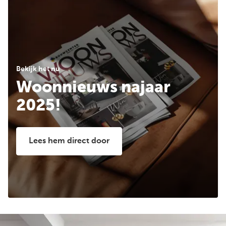
Bekijk het nu
Woonnieuws najaar
2025!
Lees hem direct door