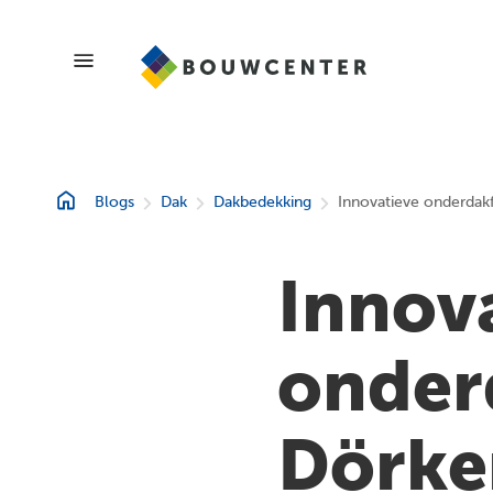
Blogs
Blogs
Dak
Dakbedekking
Innovatieve onderdak
Showroom
Innov
Magazines
onder
Dörke