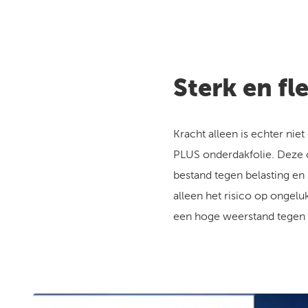
Sterk en fl
Kracht alleen is echter ni
PLUS onderdakfolie. Deze c
bestand tegen belasting en 
alleen het risico op ongelu
een hoge weerstand tegen i