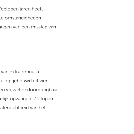
afgelopen jaren heeft
ste omstandigheden
vangen van een misstap van
van extra robuuste
is opgebouwd uit vier
 en vrijwel ondoordringbaar
elijk opvangen. Zo lopen
waterdichtheid van het