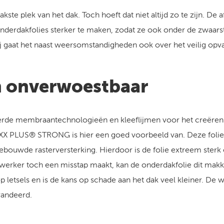
ste plek van het dak. Toch hoeft dat niet altijd zo te zijn. De 
derdakfolies sterker te maken, zodat ze ook onder de zwaar
ij gaat het naast weersomstandigheden ook over het veilig op
n onverwoestbaar
rde membraantechnologieën en kleeflijmen voor het creëren 
XX PLUS® STRONG is hier een goed voorbeeld van. Deze folie 
gebouwde rasterversterking. Hierdoor is de folie extreem sterk
werker toch een misstap maakt, kan de onderdakfolie dit makk
letsels en is de kans op schade aan het dak veel kleiner. De 
arandeerd.