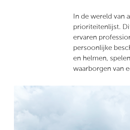
In de wereld van 
prioriteitenlijst.
ervaren professi
persoonlijke bes
en helmen, spelen
waarborgen van e