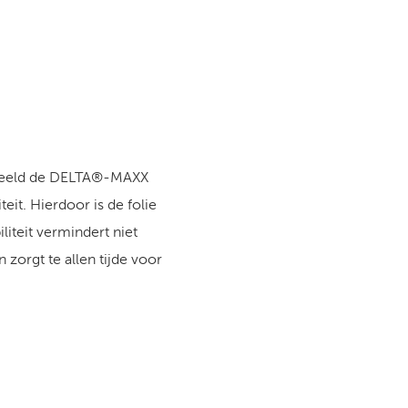
oorbeeld de DELTA®-MAXX
it. Hierdoor is de folie
liteit vermindert niet
zorgt te allen tijde voor