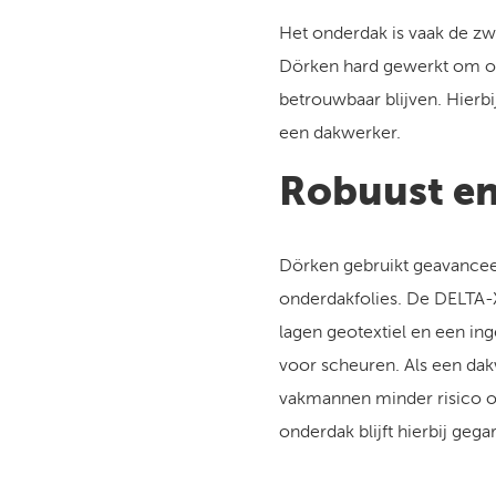
Het onderdak is vaak de zwak
Dörken hard gewerkt om on
betrouwbaar blijven. Hierb
een dakwerker.
Robuust e
Dörken gebruikt geavancee
onderdakfolies. De DELTA-
lagen geotextiel en een in
voor scheuren. Als een dak
vakmannen minder risico op 
onderdak blijft hierbij geg