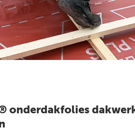
 onderdakfolies dakwer
n