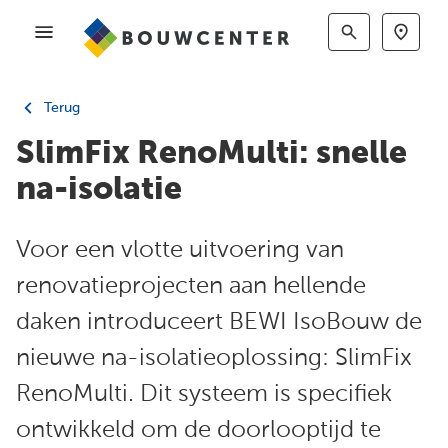
Terug
SlimFix RenoMulti: snelle
na-isolatie
Voor een vlotte uitvoering van
renovatieprojecten aan hellende
daken introduceert BEWI IsoBouw de
nieuwe na-isolatieoplossing: SlimFix
RenoMulti. Dit systeem is specifiek
ontwikkeld om de doorlooptijd te