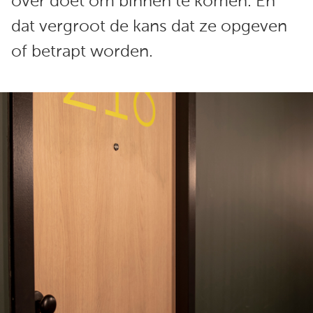
over doet om binnen te komen. En
dat vergroot de kans dat ze opgeven
of betrapt worden.