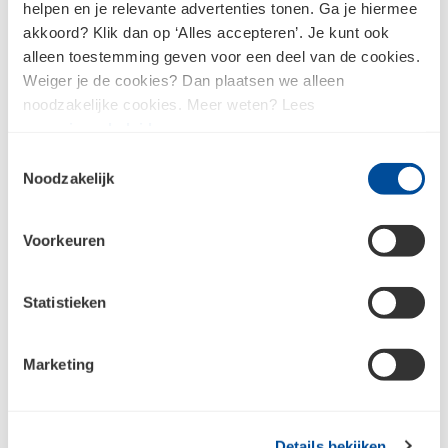
helpen en je relevante advertenties tonen. Ga je hiermee
akkoord? Klik dan op ‘Alles accepteren’. Je kunt ook
alleen toestemming geven voor een deel van de cookies.
Weiger je de cookies? Dan plaatsen we alleen
noodzakelijke cookies. Meer weten? Lees
ons
privacybeleid
.
Toestemmingsselectie
Noodzakelijk
Voorkeuren
Statistieken
Marketing
Details bekijken