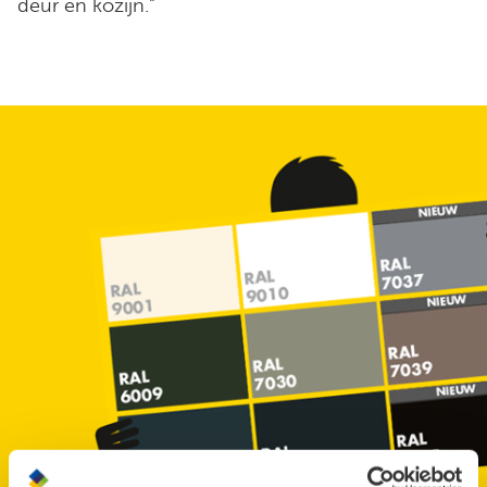
deur en kozijn.