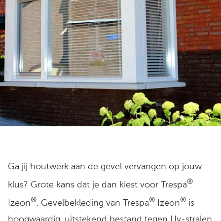
Ga jij houtwerk aan de gevel vervangen op jouw
®
klus? Grote kans dat je dan kiest voor Trespa
®
®
®
Izeon
. Gevelbekleding van Trespa
Izeon
is
hoogwaardig, uitstekend bestand tegen Uv-stralen