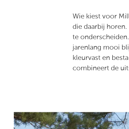
Wie kiest voor Mi
die daarbij horen.
te onderscheiden.
jarenlang mooi bli
kleurvast en best
combineert de uit