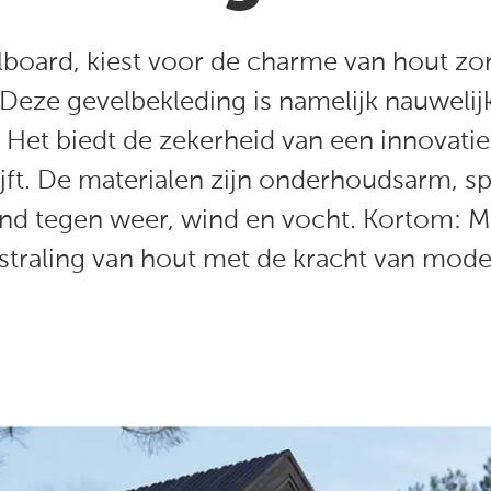
llboard, kiest voor de charme van hout z
 Deze gevelbekleding is namelijk nauwelij
 Het biedt de zekerheid van een innovatie
jft. De materialen zijn onderhoudsarm, spl
and tegen weer, wind en vocht. Kortom: M
straling van hout met de kracht van mode