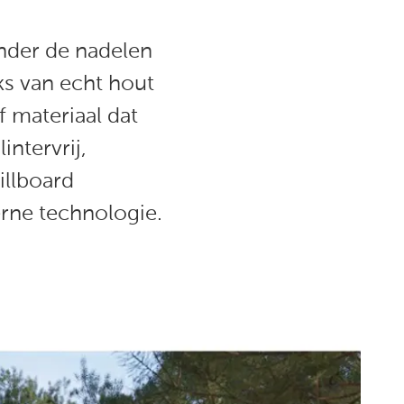
onder de nadelen
ks van echt hout
f materiaal dat
intervrij,
illboard
rne technologie.