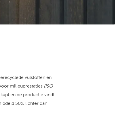
erecyclede vulstoffen en
voor milieuprestaties
(ISO
kapt en de productie vindt
middeld 50% lichter dan