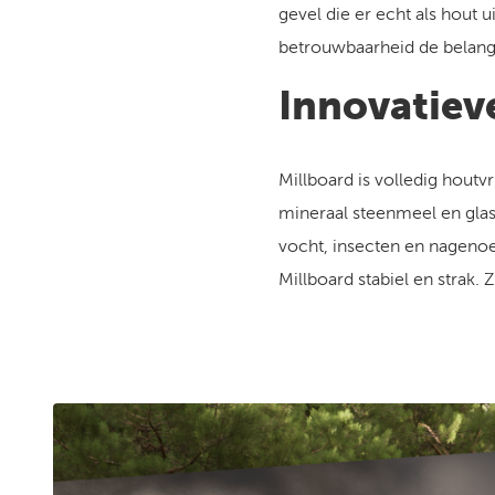
gevel die er echt als hout 
betrouwbaarheid de belangr
Innovatiev
Millboard is volledig houtv
mineraal steenmeel en glas
vocht, insecten en nagenoeg
Millboard stabiel en strak