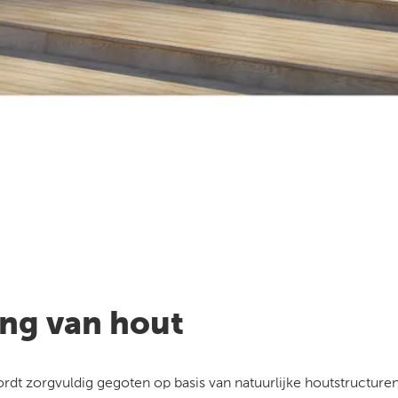
ing van hout
ordt zorgvuldig gegoten op basis van natuurlijke houtstructure