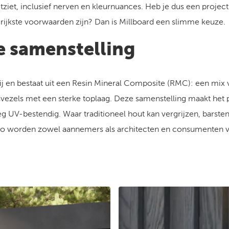
uitziet, inclusief nerven en kleurnuances. Heb je dus een projec
ijkste voorwaarden zijn? Dan is Millboard een slimme keuze.
e samenstelling
rij en bestaat uit een Resin Mineral Composite (RMC): een mix
vezels met een sterke toplaag. Deze samenstelling maakt het 
 UV-bestendig. Waar traditioneel hout kan vergrijzen, barsten 
. Zo worden zowel aannemers als architecten en consumenten v