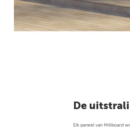
De uitstral
Elk paneel van Millboard w