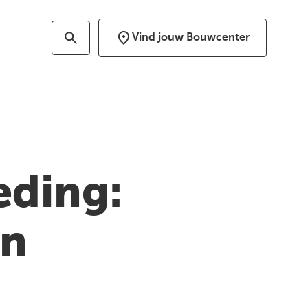
Vind jouw Bouwcenter
eding:
en