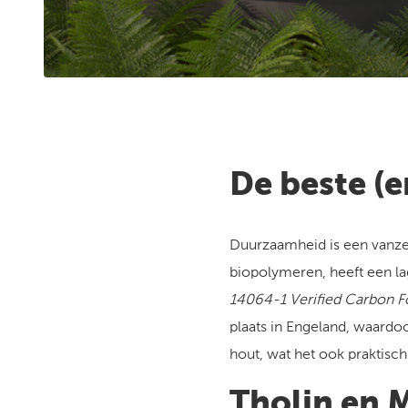
De beste (
Duurzaamheid is een vanze
biopolymeren, heeft een la
14064-1 Verified Carbon F
plaats in Engeland, waardoo
hout, wat het ook praktisch
Tholin en 