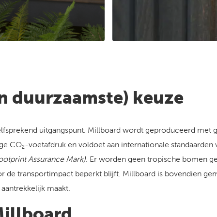
en duurzaamste) keuze
lfsprekend uitgangspunt. Millboard wordt geproduceerd met g
ge CO₂-voetafdruk en voldoet aan internationale standaarden 
ootprint Assurance Mark)
. Er worden geen tropische bomen ge
r de transportimpact beperkt blijft. Millboard is bovendien ge
 aantrekkelijk maakt.
Millboard