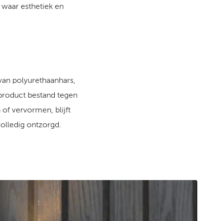
t waar esthetiek en
 van polyurethaanhars,
product bestand tegen
of vervormen, blijft
olledig ontzorgd.