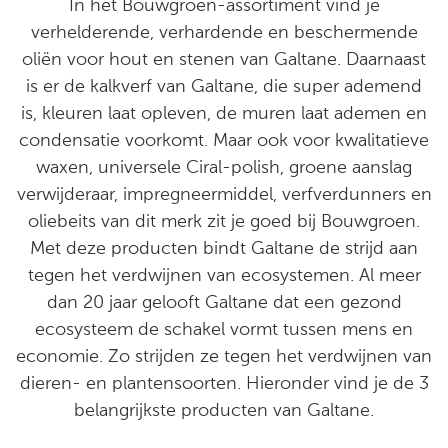
In het Bouwgroen-assortiment vind je
verhelderende, verhardende en beschermende
oliën voor hout en stenen van Galtane. Daarnaast
is er de kalkverf van Galtane, die super ademend
is, kleuren laat opleven, de muren laat ademen en
condensatie voorkomt. Maar ook voor kwalitatieve
waxen, universele Ciral-polish, groene aanslag
verwijderaar, impregneermiddel, verfverdunners en
oliebeits van dit merk zit je goed bij Bouwgroen.
Met deze producten bindt Galtane de strijd aan
tegen het verdwijnen van ecosystemen. Al meer
dan 20 jaar gelooft Galtane dat een gezond
ecosysteem de schakel vormt tussen mens en
economie. Zo strijden ze tegen het verdwijnen van
dieren- en plantensoorten. Hieronder vind je de 3
belangrijkste producten van Galtane.