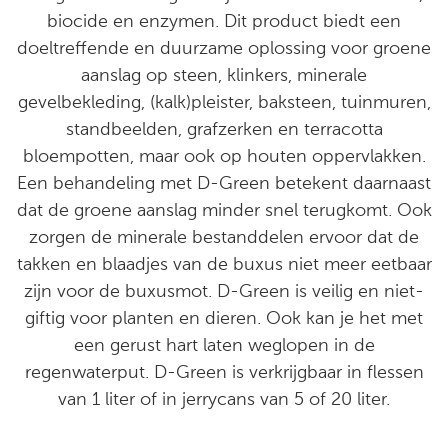
biocide en enzymen. Dit product biedt een
doeltreffende en duurzame oplossing voor groene
aanslag op steen, klinkers, minerale
gevelbekleding, (kalk)pleister, baksteen, tuinmuren,
standbeelden, grafzerken en terracotta
bloempotten, maar ook op houten oppervlakken.
Een behandeling met D-Green betekent daarnaast
dat de groene aanslag minder snel terugkomt. Ook
zorgen de minerale bestanddelen ervoor dat de
takken en blaadjes van de buxus niet meer eetbaar
zijn voor de buxusmot. D-Green is veilig en niet-
giftig voor planten en dieren. Ook kan je het met
een gerust hart laten weglopen in de
regenwaterput. D-Green is verkrijgbaar in flessen
van 1 liter of in jerrycans van 5 of 20 liter.