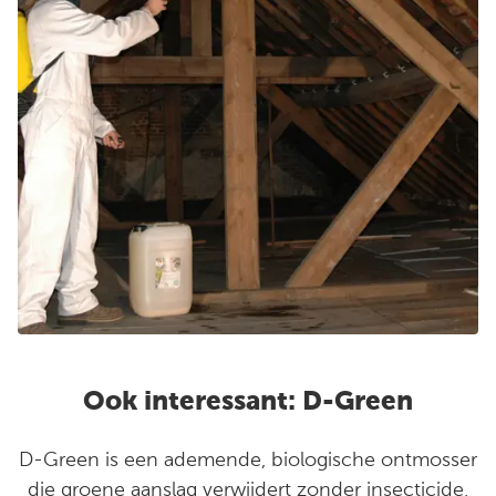
Ook interessant: D-Green
D-Green is een ademende, biologische ontmosser
die groene aanslag verwijdert zonder insecticide,