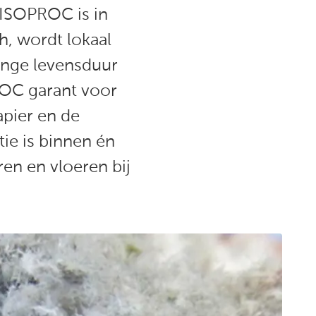
 ISOPROC is in
h, wordt lokaal
ange levensduur
ROC garant voor
apier en de
tie is binnen én
en en vloeren bij