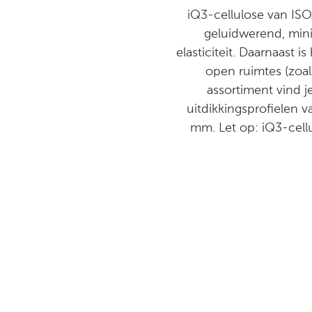
iQ3-cellulose van ISO
geluidwerend, minim
elasticiteit. Daarnaast 
open ruimtes (zoal
assortiment vind j
uitdikkingsprofielen 
mm. Let op: iQ3-cell
Voord