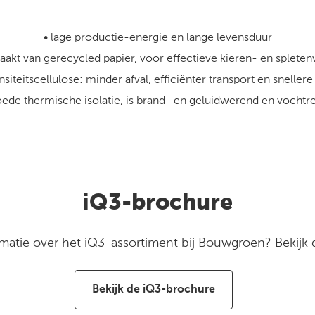
• lage productie-energie en lange levensduur
aakt van gerecycled papier, voor effectieve kieren- en spletenv
nsiteitscellulose: minder afval, efficiënter transport en snellere
goede thermische isolatie, is brand- en geluidwerend en vochtr
iQ3-brochure
rmatie over het iQ3-assortiment bij Bouwgroen? Bekijk
Bekijk de iQ3-brochure