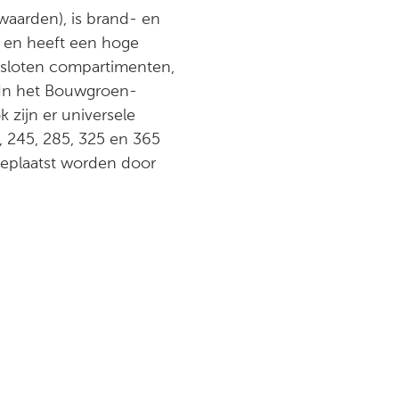
waarden), is brand- en
en en heeft een hoge
 gesloten compartimenten,
. In het Bouwgroen-
 zijn er universele
, 245, 285, 325 en 365
geplaatst worden door