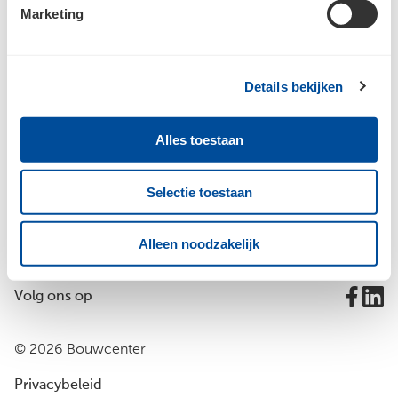
Marketing
Details bekijken
Bouwcenter Budel
Alles toestaan
Selectie toestaan
Vestiging
Alleen noodzakelijk
Volg ons op
© 2026 Bouwcenter
Privacybeleid