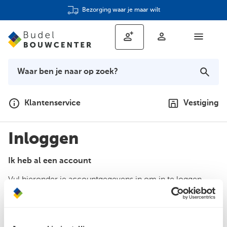
Bezorging waar je maar wilt
Klantenservice
Vestiging
Inloggen
Ik heb al een account
Vul hieronder je accountgegevens in om in te loggen.
E-mailadres