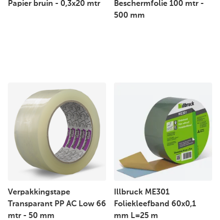
Papier bruin - 0,3x20 mtr
Beschermfolie 100 mtr -
500 mm
Verpakkingstape
Illbruck ME301
Transparant PP AC Low 66
Foliekleefband 60x0,1
mtr - 50 mm
mm L=25 m