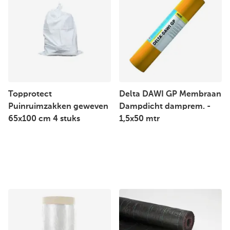
Topprotect
Delta DAWI GP Membraan
Puinruimzakken geweven
Dampdicht damprem. -
65x100 cm 4 stuks
1,5x50 mtr