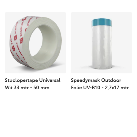
Stuclopertape Universal
Speedymask Outdoor
Wit 33 mtr - 50 mm
Folie UV-B10 - 2,7x17 mtr