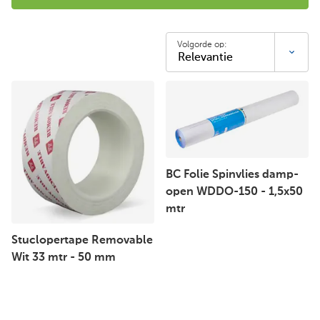
Volgorde op:
BC Folie Spinvlies damp-
open WDDO-150 - 1,5x50
mtr
Stuclopertape Removable
Wit 33 mtr - 50 mm