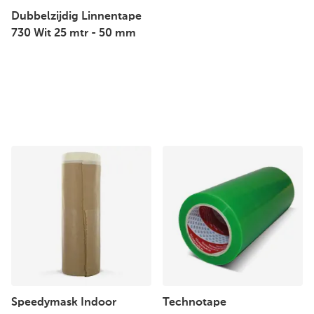
Dubbelzijdig Linnentape
730 Wit 25 mtr - 50 mm
Speedymask Indoor
Technotape