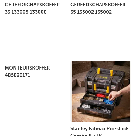
GEREEDSCHAPSKOFFER
GEREEDSCHAPSKOFFER
33 133008 133008
35 135002 135002
MONTEURSKOFFER
485020171
Stanley Fatmax Pro-stack