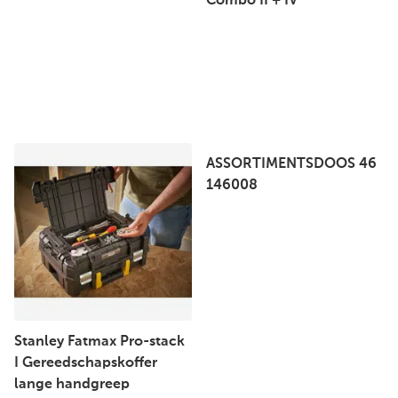
Combo II + IV
ASSORTIMENTSDOOS 46
146008
Stanley Fatmax Pro-stack
I Gereedschapskoffer
lange handgreep