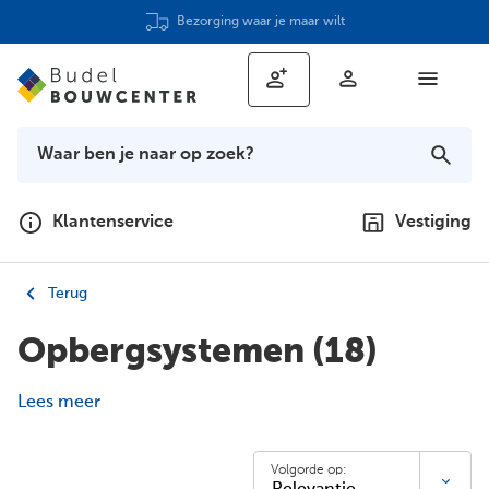
Advies op maat
Klantenservice
Vestiging
Terug
Opbergsystemen
(18)
Lees meer
Volgorde op: