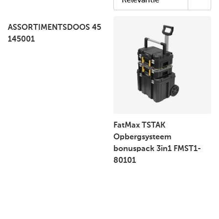
ASSORTIMENTSDOOS 45
145001
FatMax TSTAK
Opbergsysteem
bonuspack 3in1 FMST1-
80101