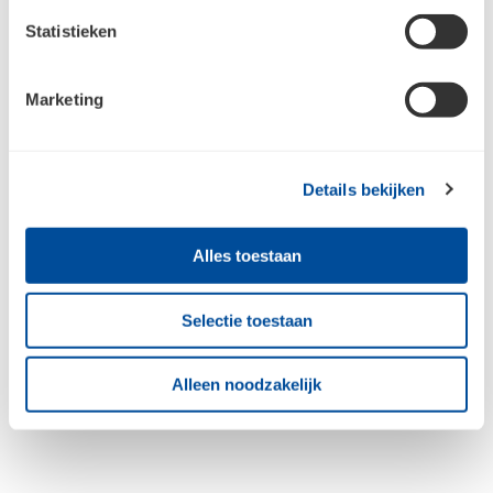
Statistieken
Marketing
Details bekijken
Alles toestaan
Stanley Fatmax Pro-stack
Stanley Fatmax Pro-stack
Organizer compact
Telescopische trolley
Selectie toestaan
Alleen noodzakelijk