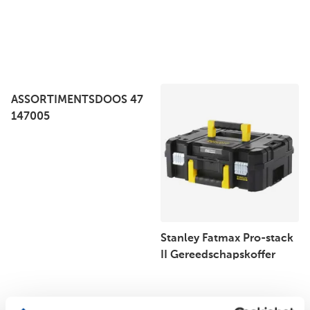
ASSORTIMENTSDOOS 47
147005
Stanley Fatmax Pro-stack
II Gereedschapskoffer