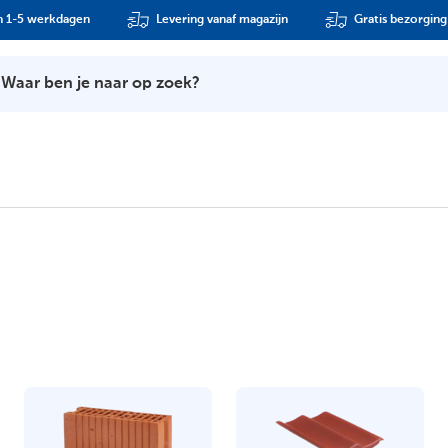
n 1-5 werkdagen
Levering vanaf magazijn
Gratis bezorging
Waar ben je naar op zoek?