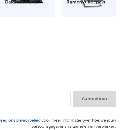
Dakbedekking
Ramen & Koepels
s
Aanmelden
leeg
ons privacybeleid
voor meer informatie over hoe we jouw
persoonsgegevens verzamelen en verwerken.