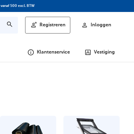
 vanaf 500 excl. BTW
Registreren
Inloggen
Klantenservice
Vestiging