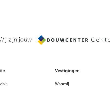
Wij zijn jouw
tie
Vestigingen
 dak
Wanroij