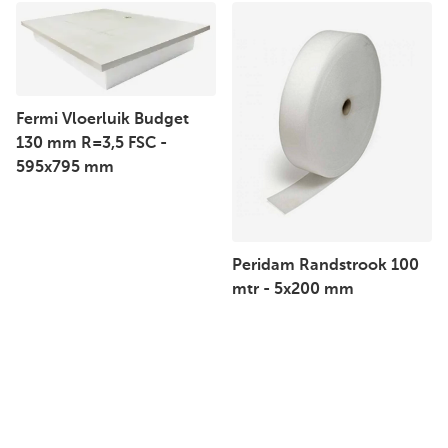
Fermi Vloerluik Budget
130 mm R=3,5 FSC -
595x795 mm
Peridam Randstrook 100
mtr - 5x200 mm