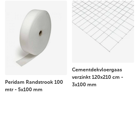
Cementdekvloergaas
verzinkt 120x210 cm -
Peridam Randstrook 100
3x100 mm
mtr - 5x100 mm