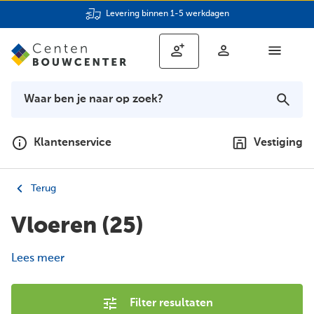
Levering binnen 1-5 werkdagen
Klantenservice
Vestiging
Terug
Vloeren
(25)
Lees meer
Filter resultaten