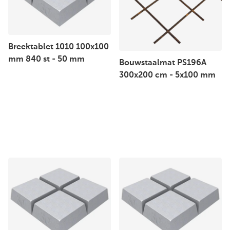
Breektablet 1010 100x100
mm 840 st - 50 mm
Bouwstaalmat PS196A
300x200 cm - 5x100 mm