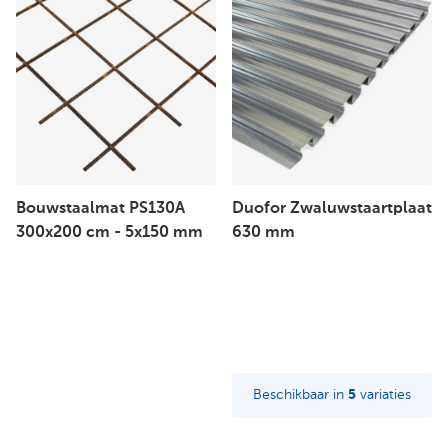
Bouwstaalmat PS130A
Duofor Zwaluwstaartplaat
300x200 cm - 5x150 mm
630 mm
Beschikbaar in
5
variaties