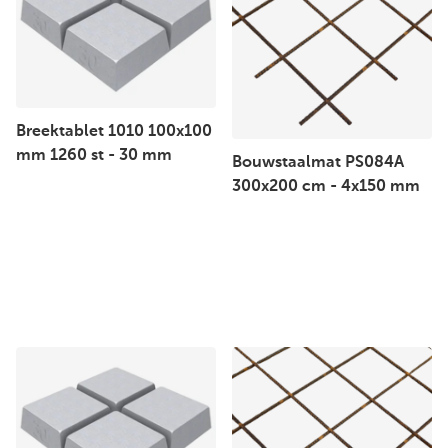
Breektablet 1010 100x100
mm 1260 st - 30 mm
Bouwstaalmat PS084A
300x200 cm - 4x150 mm