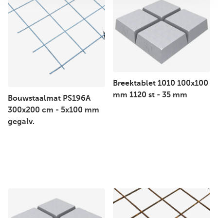
Breektablet 1010 100x100
mm 1120 st - 35 mm
Bouwstaalmat PS196A
300x200 cm - 5x100 mm
gegalv.