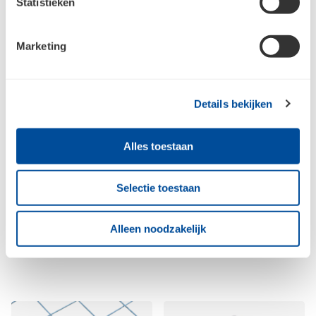
Statistieken
Marketing
Details bekijken
Alles toestaan
Bouwstaalmat PS130A
Vloerafstandhouder Strip
Selectie toestaan
300x200 cm - 5x150 mm
Gesloten 200 cm - 30 mm
gegalv.
Alleen noodzakelijk