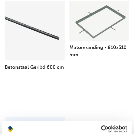
Matomranding - 810x510
mm
Betonstaal Geribd 600 cm
Beschikbaar in
5
variaties