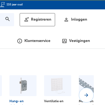
110 jaar oud
Registreren
Inloggen
Klantenservice
Vestigingen
Hang- en
Ventilatie en
Metaal en