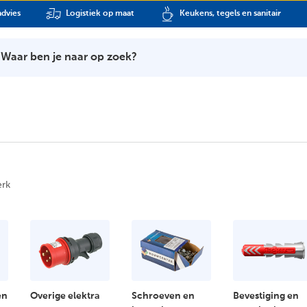
dvies
Logistiek op maat
Keukens, tegels en sanitair
Waar ben je naar op zoek?
erk
en
Overige elektra
Schroeven en
Bevestiging en