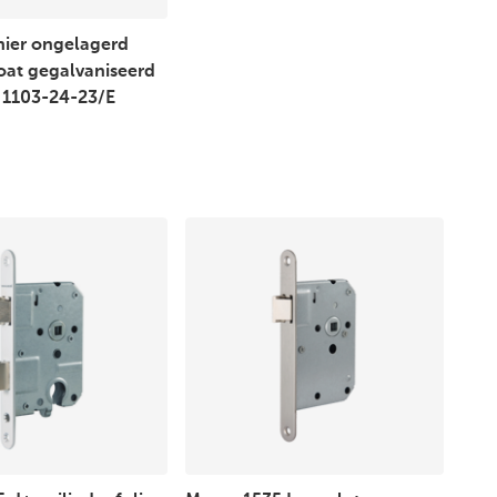
nier ongelagerd
oat gegalvaniseerd
1103-24-23/E