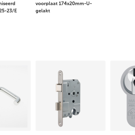
niseerd
voorplaat 174x20mm-U-
25-23/E
gelakt