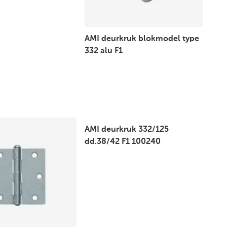
AMI deurkruk blokmodel type
332 alu F1
AMI deurkruk 332/125
dd.38/42 F1 100240