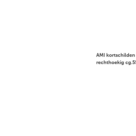
AMI kortschilden
rechthoekig cg.5