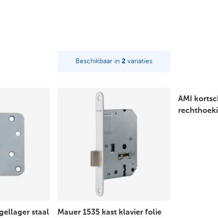
Beschikbaar in
2
variaties
AMI kortsc
rechthoeki
gellager staal
Mauer 1535 kast klavier folie