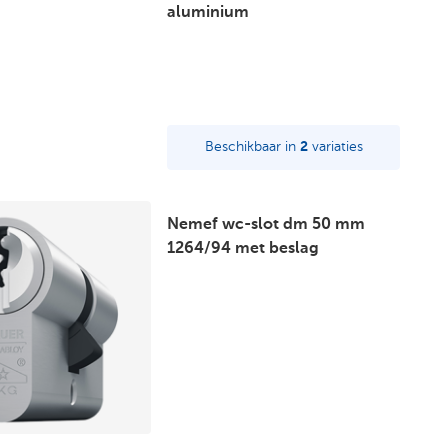
aluminium
Beschikbaar in
2
variaties
Nemef wc-slot dm 50 mm
1264/94 met beslag