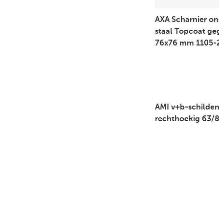
AXA Scharnier o
staal Topcoat ge
76x76 mm 1105-
AMI v+b-schilden
rechthoekig 63/8