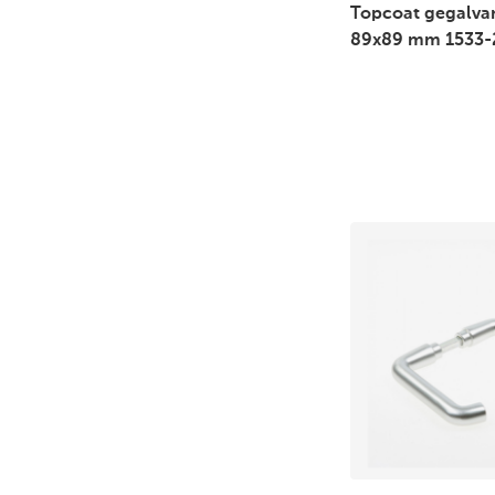
Topcoat gegalva
89x89 mm 1533-