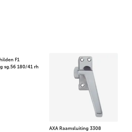
hilden F1
g sg.56 180/41 rh
AXA Raamsluiting 3308