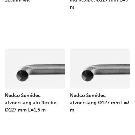
125mm wit
alu flexibel Ø127 mm L=3
m
Nedco Semidec
Nedco Semidec
afvoerslang alu flexibel
afvoerslang Ø127 mm L=3
Ø127 mm L=1,5 m
m