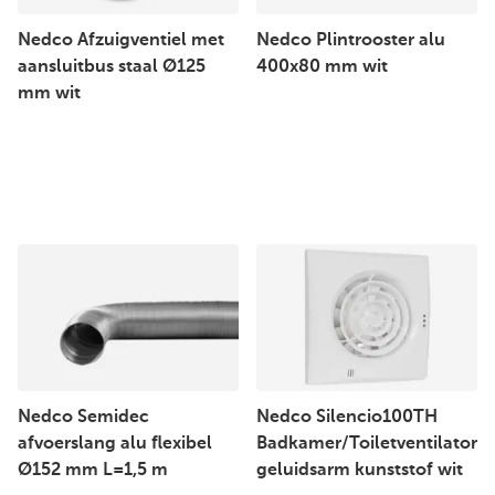
Nedco Afzuigventiel met
Nedco Plintrooster alu
aansluitbus staal Ø125
400x80 mm wit
mm wit
Nedco Semidec
Nedco Silencio100TH
afvoerslang alu flexibel
Badkamer/Toiletventilator
Ø152 mm L=1,5 m
geluidsarm kunststof wit