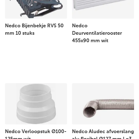
Nedco Bijenbekje RVS 50
Nedco
mm 10 stuks
Deurventilatierooster
455x90 mm wit
Nedco Verloopstuk Ø100-
Nedco Aludec afvoerslang