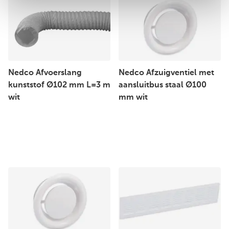
Nedco Afvoerslang
Nedco Afzuigventiel met
kunststof Ø102 mm L=3 m
aansluitbus staal Ø100
wit
mm wit