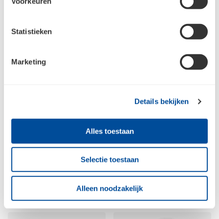
Voorkeuren
Statistieken
Marketing
Details bekijken
Nedco Schoepenrooster
Nedco Schoepenrooster
alu 160x160 mm blank
Alles toestaan
alu 200x200 mm wit
Selectie toestaan
Alleen noodzakelijk