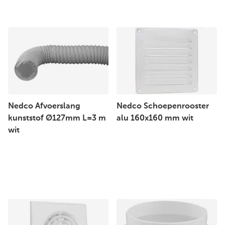
Nedco Afvoerslang
Nedco Schoepenrooster
kunststof Ø127mm L=3 m
alu 160x160 mm wit
wit