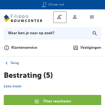
110 jaar oud
Klantenservice
Vestigingen
Terug
Bestrating
(5)
Lees meer
Filter resultaten