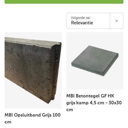
Volgorde op:
MBI Betontegel GF HK
grijs kamp 4,5 cm - 30x30
cm
MBI Opsluitband Grijs 100
cm