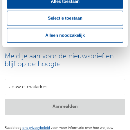
Alles toestaan
Vind jouw Bouwcenter Filippo vestiging voor direct
contact.
Selectie toestaan
Neem contact op
Alleen noodzakelijk
Meld je aan voor de nieuwsbrief en
blijf op de hoogte
Jouw e-mailadres
Aanmelden
Raadpleeg
ons privacybeleid
voor meer informatie over hoe we jouw