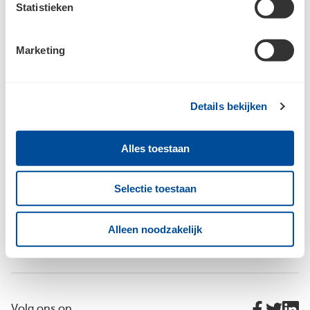
Statistieken
Marketing
Details bekijken
Bouwcenter HCI
Alles toestaan
Inspiratie
Selectie toestaan
Alleen noodzakelijk
Vestigingen
Volg ons op