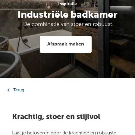
Inspiratie
Industriële badkamer
De combinatie van stoer en robuust
Afspraak maken
Terug
Krachtig, stoer en stijlvol
Laat je betoveren door de krachtige en robuuste