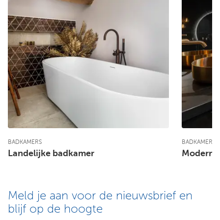
BADKAMERS
BADKAMERS
Landelijke badkamer
Moderne
Meld je aan voor de nieuwsbrief en
blijf op de hoogte