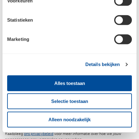
Voorkeuren
Cadeau aanvragen
Statistieken
Marketing
Meld je aan voor de nieuwsbrief en
Details bekijken
blijf op de hoogte
Alles toestaan
Jouw e-mailadres
Selectie toestaan
Aanmelden
Alleen noodzakelijk
Raadpleeg
ons privacybeleid
voor meer informatie over hoe we jouw