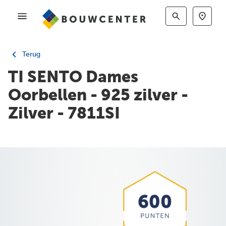
Terug
TI SENTO Dames
Oorbellen - 925 zilver -
Zilver - 7811SI