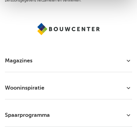
persoonsgegevens verzamelen en verwerken.
Magazines
Wooninspiratie
Spaarprogramma