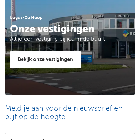
Logus-De Hoop
Onze vestigingen
Altijd een vestiging bij jou in de buurt
Bekijk onze vestigingen
Meld je aan voor de nieuwsbrief en
blijf op de hoogte