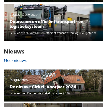
Logus-De Hoop
Duurzaam en efficiënt transport- en
logistieksysteem
Alles over Duurzaam en efficiënt transport- en logistieksysteem
Nieuws
Meer nieuws
Magazines
De nieuwe Cirkel: Voorjaar 2026
Alles over De nieuwe Cirkel: Voorjaar 2026