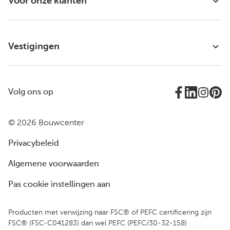
Voor onze klanten
Vestigingen
Volg ons op
© 2026 Bouwcenter
Privacybeleid
Algemene voorwaarden
Pas cookie instellingen aan
Producten met verwijzing naar FSC® of PEFC certificering zijn
FSC® (FSC-C041283) dan wel PEFC (PEFC/30-32-158)