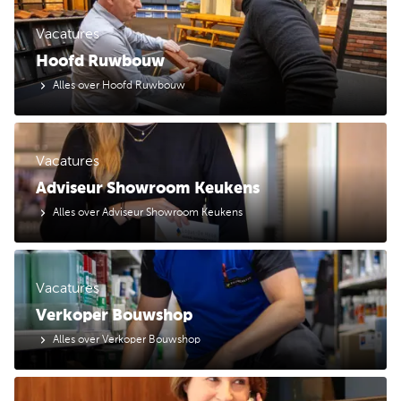
Vacatures
Hoofd Ruwbouw
Alles over Hoofd Ruwbouw
Vacatures
Adviseur Showroom Keukens
Alles over Adviseur Showroom Keukens
Vacatures
Verkoper Bouwshop
Alles over Verkoper Bouwshop