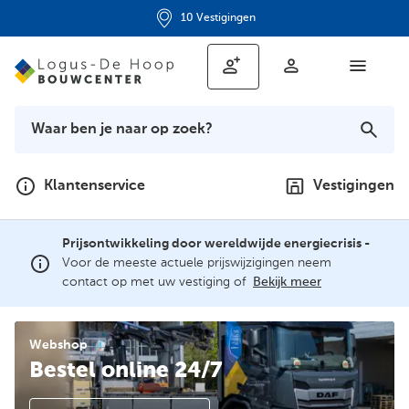
Ruime openingstijden
Klantenservice
Vestigingen
Prijsontwikkeling door wereldwijde energiecrisis -
Voor de meeste actuele prijswijzigingen neem
contact op met uw vestiging of
Bekijk meer
Webshop
Bestel online 24/7