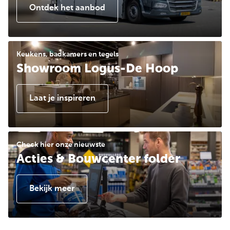
Ontdek het aanbod
Keukens, badkamers en tegels
Showroom Logus-De Hoop
Laat je inspireren
Check hier onze nieuwste
Acties & Bouwcenter folder
Bekijk meer