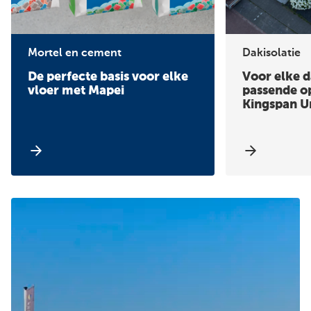
Mortel en cement
Dakisolatie
De perfecte basis voor elke
Voor elke 
vloer met Mapei
passende o
Kingspan U