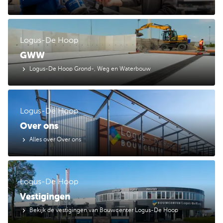
Logus-De Hoop
GWW
Logus-De Hoop Grond-, Weg en Waterbouw
Logus-De Hoop
Over ons
Alles over Over ons
Logus-De Hoop
Vestigingen
Bekijk de vestigingen van Bouwcenter Logus-De Hoop