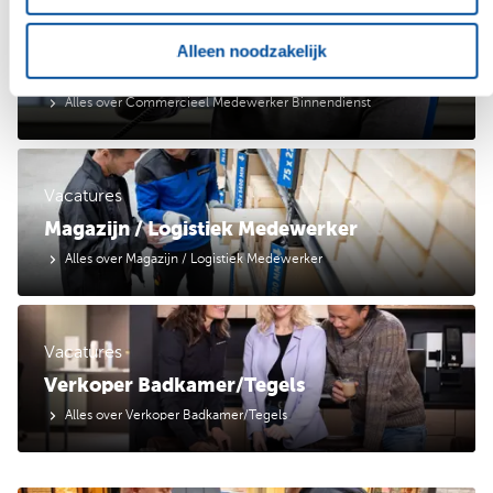
Vacatures
Alleen noodzakelijk
Commercieel Medewerker Binnendienst
Alles over Commercieel Medewerker Binnendienst
Vacatures
Magazijn / Logistiek Medewerker
Alles over Magazijn / Logistiek Medewerker
Vacatures
Verkoper Badkamer/Tegels
Alles over Verkoper Badkamer/Tegels