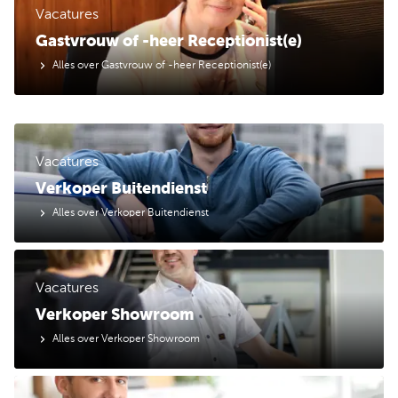
Vacatures
Gastvrouw of -heer Receptionist(e)
Alles over Gastvrouw of -heer Receptionist(e)
Vacatures
Verkoper Buitendienst
Alles over Verkoper Buitendienst
Vacatures
Verkoper Showroom
Alles over Verkoper Showroom