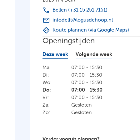
2629 HN Delft
Bellen (+31 15 251 7151)
infodelft@logusdehoop.nl
Route plannen (via Google Maps)
Openingstijden
Deze week
Volgende week
Ma:
07:00
-
15:30
Di:
07:00
-
15:30
Wo:
07:00
-
15:30
Do:
07:00
-
15:30
Vr:
07:00
-
15:30
Za:
Gesloten
Zo:
Gesloten
Verder vooruit plannen?