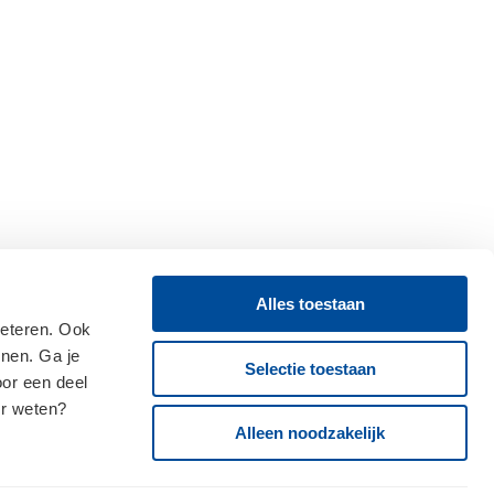
Alles toestaan
beteren. Ook
onen. Ga je
Selectie toestaan
oor een deel
er weten?
Alleen noodzakelijk
Volg ons op