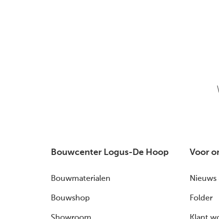
Bouwcenter Logus-De Hoop
Voor o
Bouwmaterialen
Nieuws 
Bouwshop
Folder
Showroom
Klant w