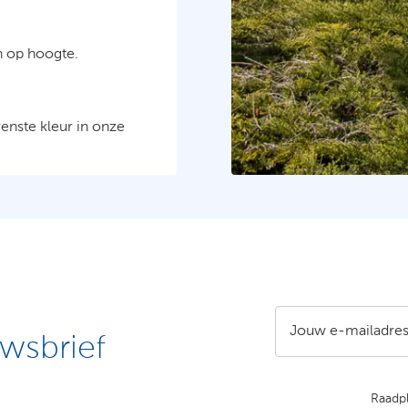
n op hoogte.
enste kleur in onze
Jouw e-mailadre
wsbrief
Raadp