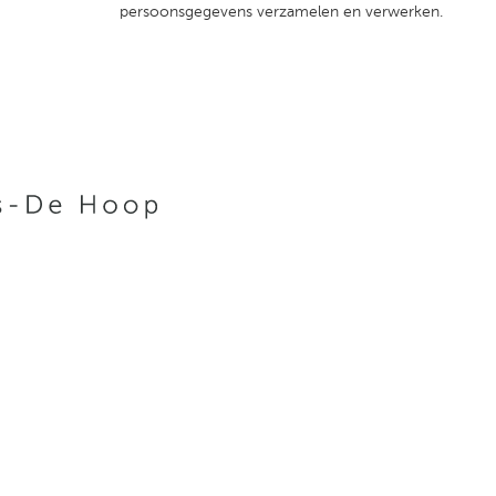
persoonsgegevens verzamelen en verwerken.