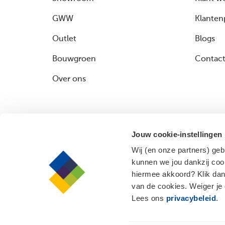
GWW
Klanten
Outlet
Blogs
Bouwgroen
Contac
Over ons
Jouw cookie-instellingen
Wij (en onze partners) ge
kunnen we jou dankzij cook
hiermee akkoord? Klik dan
van de cookies. Weiger je
Lees ons
privacybeleid
.
© 2026 Bouwcenter
Privacybeleid
Algemene 