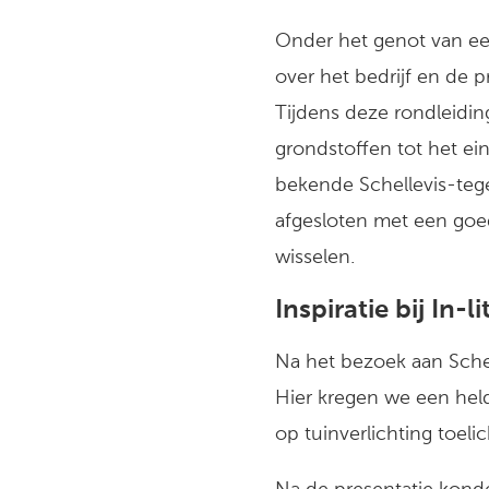
Onder het genot van ee
over het bedrijf en de 
Tijdens deze rondleidi
grondstoffen tot het ei
bekende Schellevis-te
afgesloten met een goed
wisselen.
Inspiratie bij In-
Na het bezoek aan Sche
Hier kregen we een hel
op tuinverlichting toelic