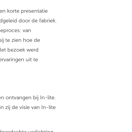
n korte presentatie
geleid door de fabriek.
ieproces: van
ij te zien hoe de
Het bezoek werd
rvaringen uit te
n ontvangen bij In-lite.
in zij de visie van In-lite