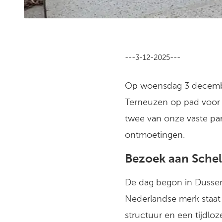
---3-12-2025---
Op woensdag 3 decembe
Terneuzen op pad voor 
twee van onze vaste pa
ontmoetingen.
Bezoek aan Schel
De dag begon in
Dusse
Nederlandse merk staat
structuur en een tijdloz