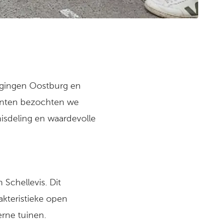
gingen Oostburg en
lanten bezochten we
nnisdeling en waardevolle
 Schellevis. Dit
kteristieke open
erne tuinen.