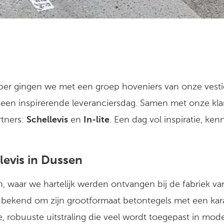
r gingen we met een groep hoveniers van onze vesti
een inspirerende leveranciersdag. Samen met onze k
rtners:
Schellevis
en
In-lite
. Een dag vol inspiratie, ke
levis in Dussen
n
, waar we hartelijk werden ontvangen bij de fabriek van
 bekend om zijn grootformaat betontegels met een kara
e, robuuste uitstraling die veel wordt toegepast in mod