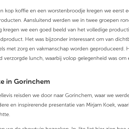
n kop koffie en een worstenbroodje kregen we eerst ee
producten. Aansluitend werden we in twee groepen rond
ng kregen we een goed beeld van het volledige product
ndproduct. Het was bijzonder interessant om van dichtb
gels met zorg en vakmanschap worden geproduceerd. 
 verzorgde lunch, waarbij volop gelegenheid was om e
lite in Gorinchem
llevis reisden we door naar
Gorinchem
, waar we werde
dere en inspirerende presentatie van
Mirjam Koek
, waar
htte.