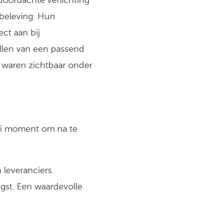
doordachte verlichting
 beleving. Hun
ect aan bij
llen van een passend
 waren zichtbaar onder
ooi moment om na te
leveranciers.
ngst. Een waardevolle