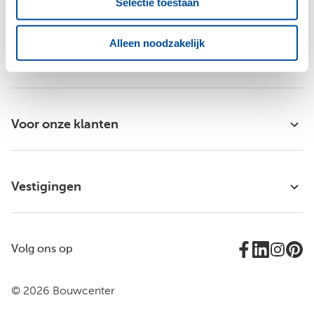
Selectie toestaan
Alleen noodzakelijk
Bouwcenter Logus-De Hoop
Voor onze klanten
Vestigingen
Volg ons op
© 2026 Bouwcenter