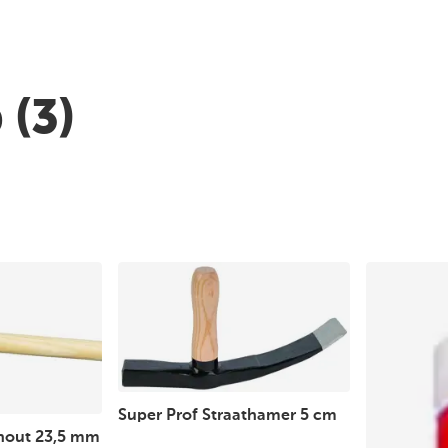
p
(3)
Super Prof Straathamer 5 cm
 hout 23,5 mm