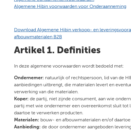
Algemene Hibin voorwaarden voor Onderaanneming
Download Algemene Hibin verkoop- en leveringsvoor
afbouwmaterialen B2B
Artikel 1. Definities
In deze algemene voorwaarden wordt bedoeld met:
Ondernemer:
natuurlijk of rechtspersoon, lid van de HI
aanbiedingen uitbrengt, die materialen levert en eventu
verwerking van die materialen.
Koper:
de partij, niet zijnde consument, aan wie onde
partij met wie ondernemer een overeenkomst sluit tot l
daartoe te verwerken producten.
Materialen:
bouw- en afbouwmaterialen en/of daartoe 
Aanbieding:
de door ondernemer aangeboden levering 