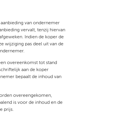
 aanbieding van ondernemer
bieding vervalt, tenzij hiervan
 afgeweken. Indien de koper de
 wijziging pas deel uit van de
 ondernemer.
 een overeenkomst tot stand
hriftelijk aan de koper
rnemer bepaalt de inhoud van
e worden overeengekomen,
palend is voor de inhoud en de
 prijs.