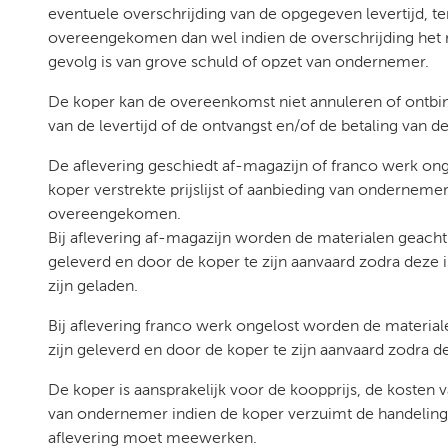
eventuele overschrijding van de opgegeven levertijd, tenz
overeengekomen dan wel indien de overschrijding het r
gevolg is van grove schuld of opzet van ondernemer.
De koper kan de overeenkomst niet annuleren of ontbi
van de levertijd of de ontvangst en/of de betaling van 
De aflevering geschiedt af-magazijn of franco werk on
koper verstrekte prijslijst of aanbieding van onderneme
overeengekomen.
Bij aflevering af-magazijn worden de materialen geach
geleverd en door de koper te zijn aanvaard zodra deze 
zijn geladen.
Bij aflevering franco werk ongelost worden de materi
zijn geleverd en door de koper te zijn aanvaard zodra de
De koper is aansprakelijk voor de koopprijs, de koste
van ondernemer indien de koper verzuimt de handeling 
aflevering moet meewerken.