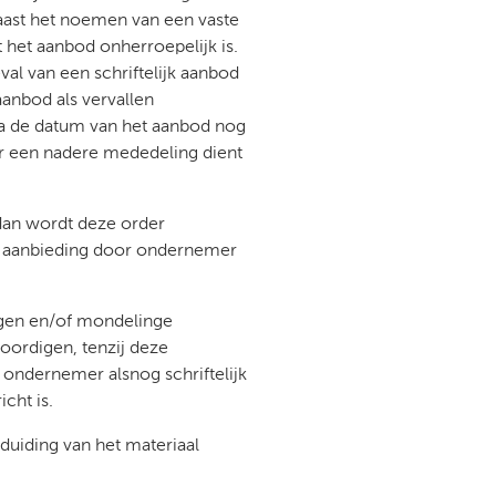
naast het noemen van een vaste
t het aanbod onherroepelijk is.
val van een schriftelijk aanbod
anbod als vervallen
a de datum van het aanbod nog
r een nadere mededeling dient
dan wordt deze order
ne aanbieding door ondernemer
gen en/of mondelinge
ordigen, tenzij deze
ondernemer alsnog schriftelijk
cht is.
duiding van het materiaal