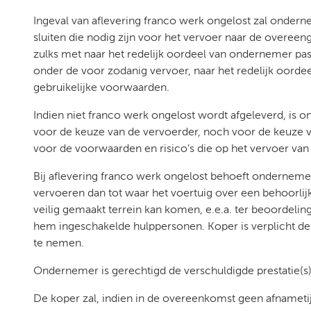
Ingeval van aflevering franco werk ongelost zal onde
sluiten die nodig zijn voor het vervoer naar de overeen
zulks met naar het redelijk oordeel van ondernemer p
onder de voor zodanig vervoer, naar het redelijk oord
gebruikelijke voorwaarden.
Indien niet franco werk ongelost wordt afgeleverd, is o
voor de keuze van de vervoerder, noch voor de keuze 
voor de voorwaarden en risico’s die op het vervoer van 
Bij aflevering franco werk ongelost behoeft ondernemer
vervoeren dan tot waar het voertuig over een behoorlij
veilig gemaakt terrein kan komen, e.e.a. ter beoordeli
hem ingeschakelde hulppersonen. Koper is verplicht de 
te nemen.
Ondernemer is gerechtigd de verschuldigde prestatie(s)
De koper zal, indien in de overeenkomst geen afnametijd