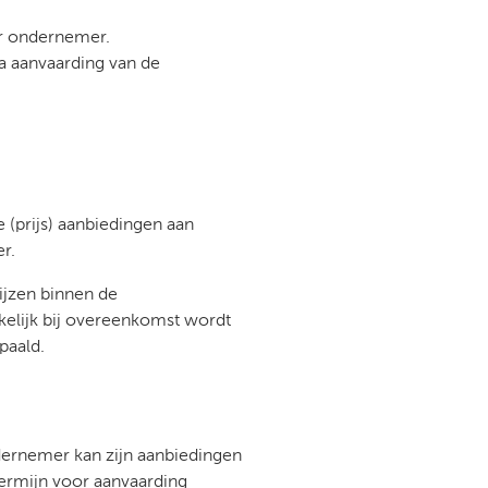
or ondernemer.
a aanvaarding van de
 (prijs) aanbiedingen aan
r.
ijzen binnen de
kelijk bij overeenkomst wordt
paald.
dernemer kan zijn aanbiedingen
termijn voor aanvaarding