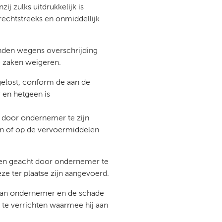
ij zulks uitdrukkelijk is
echtstreeks en onmiddellijk
nden wegens overschrijding
de zaken weigeren.
gelost, conform de aan de
r en hetgeen is
t door ondernemer te zijn
in of op de vervoermiddelen
alen geacht door ondernemer te
ze ter plaatse zijn aangevoerd.
n van ondernemer en de schade
te verrichten waarmee hij aan