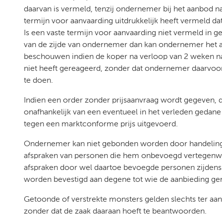
daarvan is vermeld, tenzij ondernemer bij het aanbod 
termijn voor aanvaarding uitdrukkelijk heeft vermeld da
Is een vaste termijn voor aanvaarding niet vermeld in ge
van de zijde van ondernemer dan kan ondernemer het a
beschouwen indien de koper na verloop van 2 weken n
niet heeft gereageerd, zonder dat ondernemer daarvoo
te doen.
Indien een order zonder prijsaanvraag wordt gegeven, 
onafhankelijk van een eventueel in het verleden geda
tegen een marktconforme prijs uitgevoerd.
Ondernemer kan niet gebonden worden door handelin
afspraken van personen die hem onbevoegd vertegenwo
afspraken door wel daartoe bevoegde personen zijdens 
worden bevestigd aan degene tot wie de aanbieding geri
Getoonde of verstrekte monsters gelden slechts ter aan
zonder dat de zaak daaraan hoeft te beantwoorden.