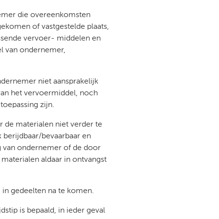
rnemer die overeenkomsten
gekomen of vastgestelde plaats,
assende vervoer- middelen en
eel van ondernemer,
ndernemer niet aansprakelijk
van het vervoermiddel, noch
toepassing zijn.
 de materialen niet verder te
k berijdbaar/bevaarbaar en
ng van ondernemer of de door
materialen aldaar in ontvangst
 in gedeelten na te komen.
stip is bepaald, in ieder geval