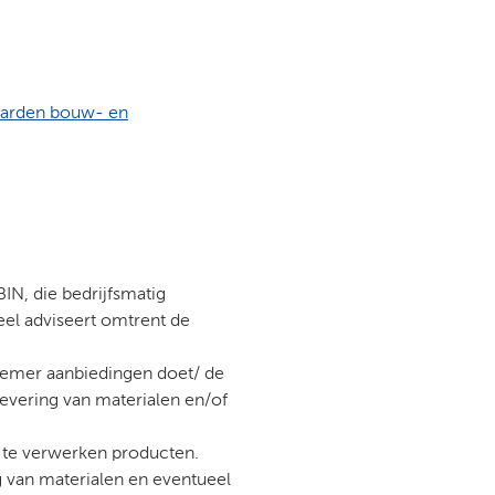
aarden bouw- en
BIN, die bedrijfsmatig
eel adviseert omtrent de
rnemer aanbiedingen doet/ de
evering van materialen en/of
te verwerken producten.
van materialen en eventueel