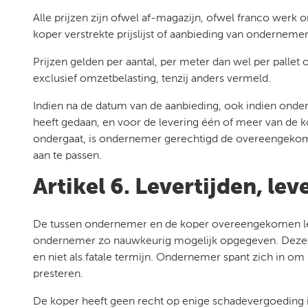
Alle prijzen zijn ofwel af-magazijn, ofwel franco werk
koper verstrekte prijslijst of aanbieding van ondernemer
Prijzen gelden per aantal, per meter dan wel per pallet 
exclusief omzetbelasting, tenzij anders vermeld.
Indien na de datum van de aanbieding, ook indien ond
heeft gedaan, en voor de levering één of meer van de 
ondergaat, is ondernemer gerechtigd de overeengekom
aan te passen.
Artikel 6. Levertijden, lev
De tussen ondernemer en de koper overeengekomen le
ondernemer zo nauwkeurig mogelijk opgegeven. Deze le
en niet als fatale termijn. Ondernemer spant zich in om
presteren.
De koper heeft geen recht op enige schadevergoeding i