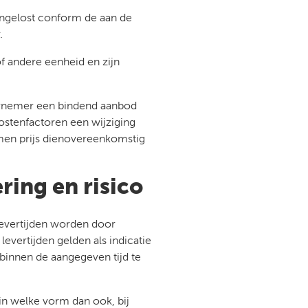
 ongelost conform de aan de
.
of andere eenheid en zijn
ernemer een bindend aanbod
kostenfactoren een wijziging
en prijs dienovereenkomstig
ering en risico
vertijden worden door
vertijden gelden als indicatie
 binnen de aangegeven tijd te
n welke vorm dan ook, bij